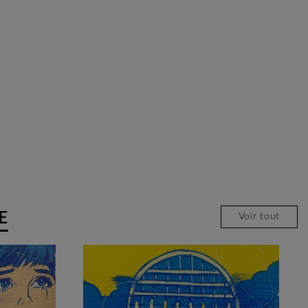
E
Voir tout