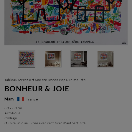
Tableau Street Art Société Icones Pop Minimaliste
BONHEUR & JOIE
Mam
France
80 x 80 cm
Acrylique
Collage
Œuvre unique livrée avec certificat d'authenticité