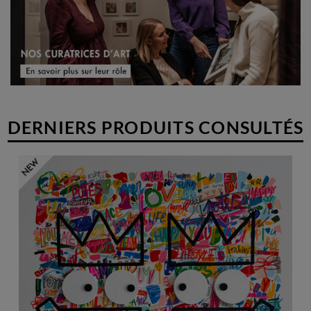
invitée à participer à des salons et à exposer en France mais aussi à
l'international. Naturellement, elle décide alors d'ouvrir un atelier
où elle accueille des visiteurs et présente son travail.
DERNIERS PRODUITS CONSULTÉS