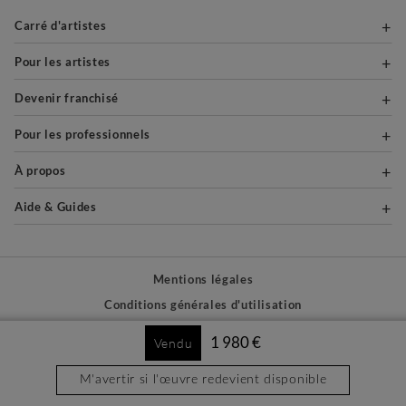
Carré d'artistes
Pour les artistes
Devenir franchisé
Pour les professionnels
À propos
Aide & Guides
Mentions légales
Conditions générales d'utilisation
Vie privée et cookies
1 980 €
Vendu
Plan du site
M'avertir si l'œuvre redevient disponible
PAIEMENTS SÉCURISÉS