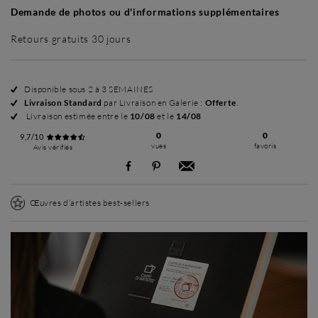
Demande de photos ou d'informations supplémentaires
Retours gratuits 30 jours
Disponible sous 2 à 3 SEMAINES
Livraison Standard
par Livraison en Galerie :
Offerte
.
Livraison estimée entre le
10/08
et le
14/08
0
0
9,7/10
vues
favoris
Avis vérifiés
Œuvres d’artistes best-sellers