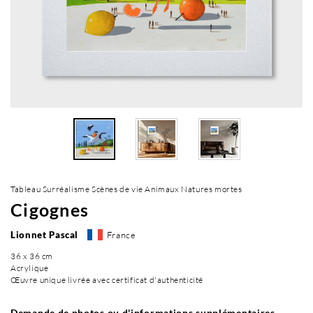
Tableau Surréalisme Scènes de vie Animaux Natures mortes
Cigognes
Lionnet Pascal
France
36 x 36 cm
Acrylique
Œuvre unique livrée avec certificat d'authenticité
Demande de photos ou d'informations supplémentaires