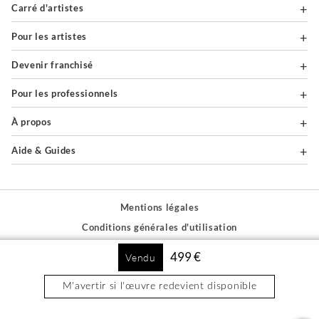
Carré d'artistes
Pour les artistes
Devenir franchisé
Pour les professionnels
À propos
Aide & Guides
Mentions légales
Conditions générales d'utilisation
Vie privée et cookies
499 €
Vendu
Plan du site
M'avertir si l'œuvre redevient disponible
PAIEMENTS SÉCURISÉS