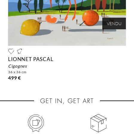
VENDU
LIONNET PASCAL
cigognes
36 x 36 cm
499 €