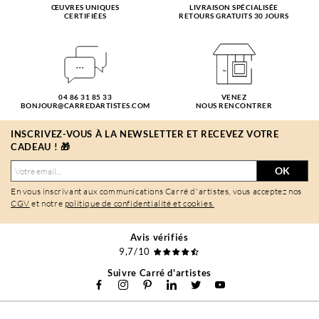
ŒUVRES UNIQUES
LIVRAISON SPÉCIALISÉE
CERTIFIÉES
RETOURS GRATUITS 30 JOURS
04 86 31 85 33
VENEZ
BONJOUR@CARREDARTISTES.COM
NOUS RENCONTRER
INSCRIVEZ-VOUS À LA NEWSLETTER ET RECEVEZ VOTRE
CADEAU ! 🎁
OK
En vous inscrivant aux communications Carré d'artistes, vous acceptez nos
CGV
et notre
politique de confidentialité et cookies.
Avis vérifiés
9,7/10
Suivre Carré d'artistes