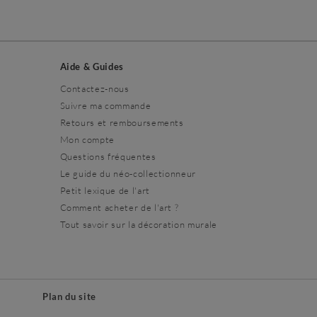
Aide & Guides
Contactez-nous
Suivre ma commande
Retours et remboursements
Mon compte
Questions fréquentes
Le guide du néo-collectionneur
Petit lexique de l'art
Comment acheter de l'art ?
Tout savoir sur la décoration murale
s
Plan du site