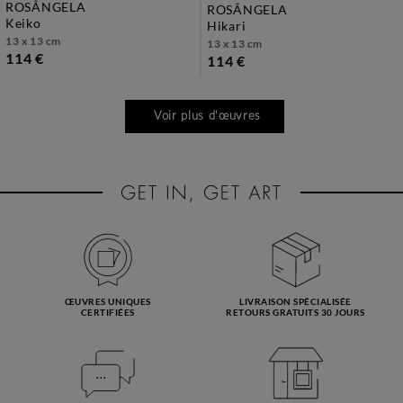
ROSÂNGELA
ROSÂNGELA
keiko
hikari
13 x 13 cm
13 x 13 cm
114 €
114 €
Voir plus d'œuvres
ŒUVRES UNIQUES
LIVRAISON SPÉCIALISÉE
CERTIFIÉES
RETOURS GRATUITS 30 JOURS