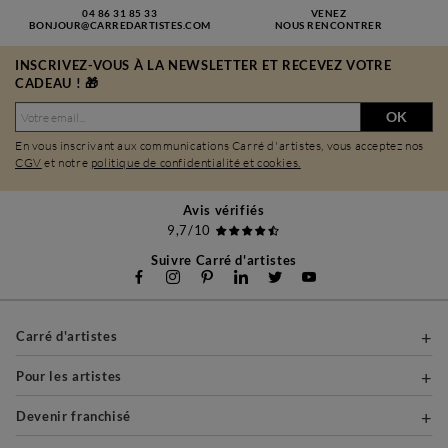
04 86 31 85 33
VENEZ
BONJOUR@CARREDARTISTES.COM
NOUS RENCONTRER
INSCRIVEZ-VOUS À LA NEWSLETTER ET RECEVEZ VOTRE
CADEAU ! 🎁
OK
En vous inscrivant aux communications Carré d'artistes, vous acceptez nos
CGV
et notre
politique de confidentialité et cookies.
Avis vérifiés
9,7/10
Suivre Carré d'artistes
Carré d'artistes
Pour les artistes
Devenir franchisé