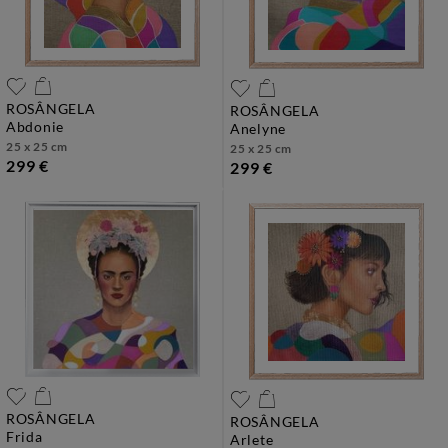
ROSÂNGELA
ROSÂNGELA
abdonie
anelyne
25 x 25 cm
25 x 25 cm
299 €
299 €
ROSÂNGELA
ROSÂNGELA
frida
arlete