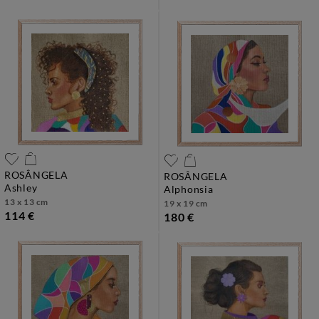
ROSÂNGELA
ROSÂNGELA
ashley
alphonsia
13 x 13 cm
19 x 19 cm
114 €
180 €