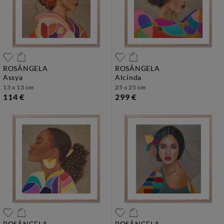
ROSÂNGELA
ROSÂNGELA
assya
alcinda
13 x 13 cm
25 x 25 cm
114 €
299 €
ROSÂNGELA
ROSÂNGELA