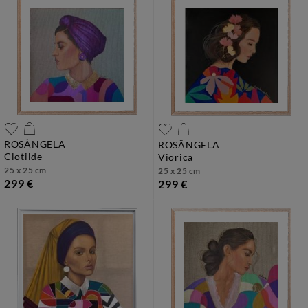
ROSÂNGELA
ROSÂNGELA
clotilde
viorica
25 x 25 cm
25 x 25 cm
299 €
299 €