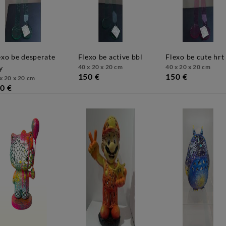
flexo be active bbl
flexo be cute hrt
40 x 20 x 20 cm
40 x 20 x 20 cm
y
150 €
150 €
x 20 x 20 cm
0 €