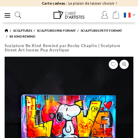
Carte cadeau
: Le plaisir de laisser choisir !
SCULPTURES
SCULPTURES PAR FORMAT
SCULPTURES PETIT FORMAT
BE KIND REWIND
Sculpture Be Kind Rewind par Rocky Chaplin | Sculpture
Street Art Icones Pop Acrylique