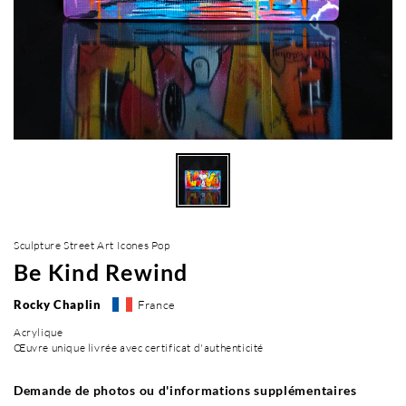
Sculpture Street Art Icones Pop
Be Kind Rewind
Rocky Chaplin
France
Acrylique
Œuvre unique livrée avec certificat d'authenticité
Demande de photos ou d'informations supplémentaires