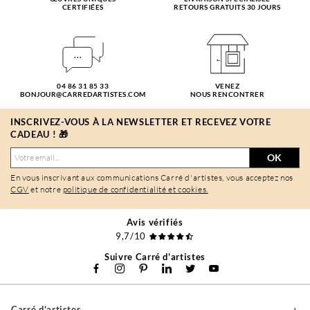
CERTIFIÉES
RETOURS GRATUITS 30 JOURS
04 86 31 85 33
VENEZ
BONJOUR@CARREDARTISTES.COM
NOUS RENCONTRER
INSCRIVEZ-VOUS À LA NEWSLETTER ET RECEVEZ VOTRE
CADEAU ! 🎁
OK
En vous inscrivant aux communications Carré d'artistes, vous acceptez nos
CGV
et notre
politique de confidentialité et cookies.
Avis vérifiés
9,7/10
Suivre Carré d'artistes
Carré d'artistes