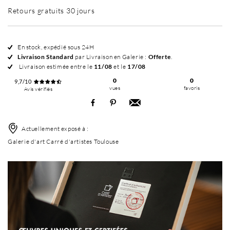
Retours gratuits 30 jours
En stock, expédié sous 24H
Livraison Standard
par Livraison en Galerie :
Offerte
.
Livraison estimée entre le
11/08
et le
17/08
0
0
9,7/10
vues
favoris
Avis vérifiés
Actuellement exposé à :
Galerie d'art Carré d'artistes Toulouse