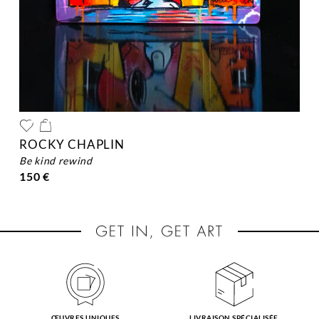
ROCKY CHAPLIN
be kind rewind
150 €
ŒUVRES UNIQUES
LIVRAISON SPÉCIALISÉE