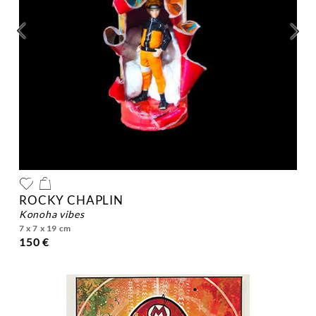
ROCKY CHAPLIN
konoha vibes
7 x 7 x 19 cm
150 €