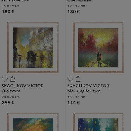
19 x 19 cm
19 x 19 cm
180 €
180 €
SKACHKOV VICTOR
SKACHKOV VICTOR
old town
morning for two
25 x 25 cm
13 x 13 cm
299 €
114 €