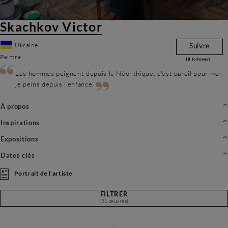
Skachkov Victor
Ukraine
Suivre
Peintre
18
followers !
Les hommes peignent depuis le Néolithique, c'est pareil pour moi,
je peins depuis l'enfance.
À propos
Inspirations
Expositions
Dates clés
Portrait de l'artiste
FILTRER
(21 œuvres)