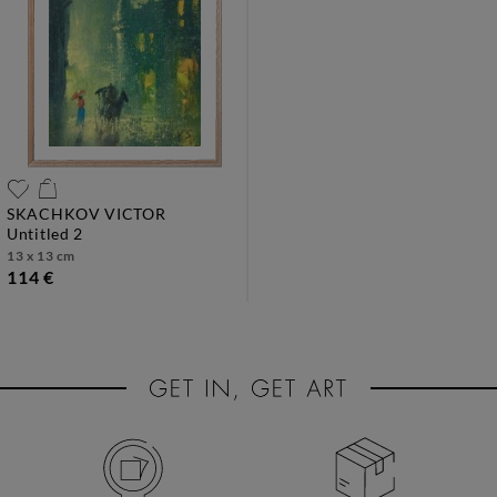
SKACHKOV VICTOR
untitled 2
13 x 13 cm
114 €