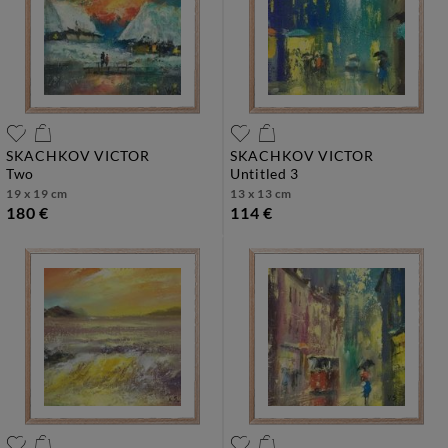
SKACHKOV VICTOR
SKACHKOV VICTOR
two
untitled 3
19 x 19 cm
13 x 13 cm
180 €
114 €