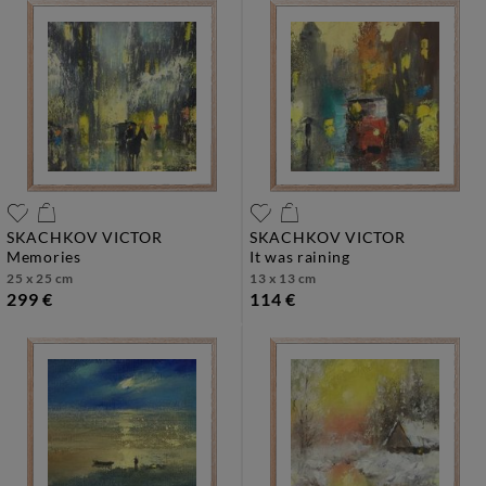
SKACHKOV VICTOR
SKACHKOV VICTOR
memories
it was raining
25 x 25 cm
13 x 13 cm
299 €
114 €