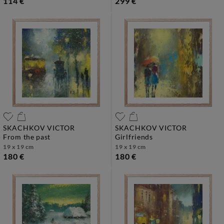
114 €
299 €
SKACHKOV VICTOR
SKACHKOV VICTOR
from the past
girlfriends
19 x 19 cm
19 x 19 cm
180 €
180 €