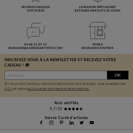
ŒUVRES UNIQUES
LIVRAISON SPÉCIALISÉE
CERTIFIÉES
RETOURS GRATUITS 30 JOURS
04 86 31 85 33
VENEZ
BONJOUR@CARREDARTISTES.COM
NOUS RENCONTRER
INSCRIVEZ-VOUS À LA NEWSLETTER ET RECEVEZ VOTRE
CADEAU ! 🎁
OK
En vous inscrivant aux communications Carré d'artistes, vous acceptez nos
CGV
et notre
politique de confidentialité et cookies.
Avis vérifiés
9,7/10
Suivre Carré d'artistes