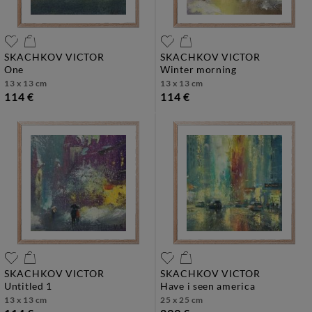
SKACHKOV VICTOR
SKACHKOV VICTOR
one
winter morning
13 x 13 cm
13 x 13 cm
114 €
114 €
SKACHKOV VICTOR
SKACHKOV VICTOR
untitled 1
have i seen america
13 x 13 cm
25 x 25 cm