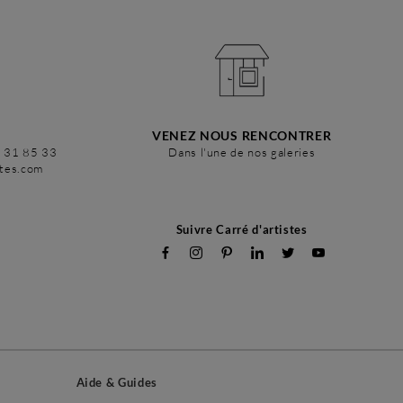
VENEZ NOUS RENCONTRER
6 31 85 33
Dans l'une de nos galeries
stes.com
Suivre Carré d'artistes
Aide & Guides