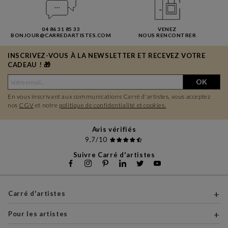
04 86 31 85 33
VENEZ
BONJOUR@CARREDARTISTES.COM
NOUS RENCONTRER
INSCRIVEZ-VOUS À LA NEWSLETTER ET RECEVEZ VOTRE
CADEAU ! 🎁
OK
En vous inscrivant aux communications Carré d'artistes, vous acceptez
nos
CGV
et notre
politique de confidentialité et cookies.
Avis vérifiés
9,7/10
Suivre Carré d'artistes
Carré d'artistes
Pour les artistes