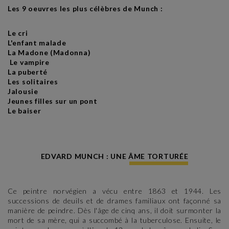
Les 9 oeuvres les plus célèbres de Munch :
Le cri
L'enfant malade
La Madone (Madonna)
Le vampire
La puberté
Les solitaires
Jalousie
Jeunes filles sur un pont
Le baiser
EDVARD MUNCH : UNE ÂME TORTURÉE
Ce peintre norvégien a vécu entre 1863 et 1944. Les
successions de deuils et de drames familiaux ont façonné sa
manière de peindre. Dès l'âge de cinq ans, il doit surmonter la
mort de sa mère, qui a succombé à la tuberculose. Ensuite, le