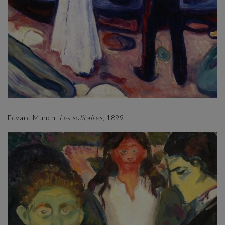
Edvard Munch,
Les solitaires
, 1899