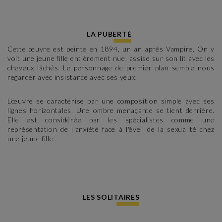
LA PUBERTÉ
Cette œuvre est peinte en 1894, un an après Vampire. On y
voit une jeune fille entièrement nue, assise sur son lit avec les
cheveux lâchés. Le personnage de premier plan semble nous
regarder avec insistance avec ses yeux.
L'œuvre se caractérise par une composition simple avec ses
lignes horizontales. Une ombre menaçante se tient derrière.
Elle est considérée par les spécialistes comme une
représentation de l'anxiété face à l'éveil de la sexualité chez
une jeune fille.
LES SOLITAIRES