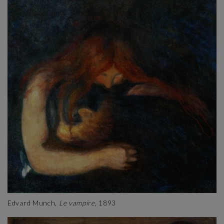
Edvard Munch,
Le vampire
, 1893