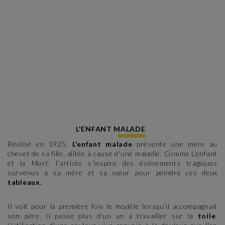
L'ENFANT MALADE
Réalisé en 1925,
L'enfant malade
présente une mère au
chevet de sa fille, alitée à cause d'une maladie. Comme L'enfant
et la Mort, l'artiste s'inspire des événements tragiques
survenus à sa mère et sa sœur pour peindre ces deux
tableaux.
Il voit pour la première fois le modèle lorsqu'il accompagnait
son père. Il passe plus d'un an à travailler sur la
toile
.