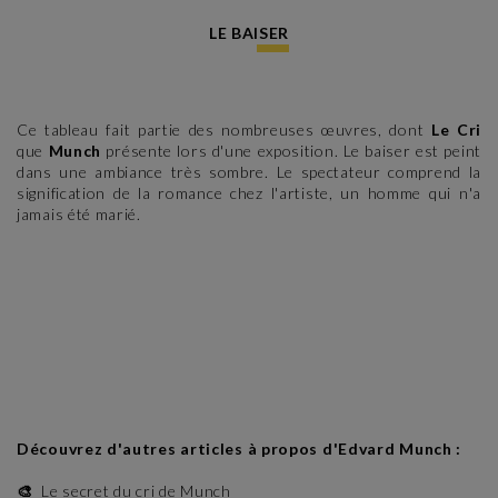
LE BAISER
Ce tableau fait partie des nombreuses œuvres, dont
Le Cri
que
Munch
présente lors d'une exposition. Le baiser est peint
dans une ambiance très sombre. Le spectateur comprend la
signification de la romance chez l'artiste, un homme qui n'a
jamais été marié.
Découvrez d'autres articles à propos d'Edvard Munch :
🎨
Le secret du cri de Munch