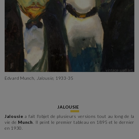
Edvard Munch,
Jalousie
, 1933-35
JALOUSIE
Jalousie
a fait l'objet de plusieurs versions tout au long de la
vie de
Munch
. Il peint le premier tableau en 1895 et le dernier
en 1930.