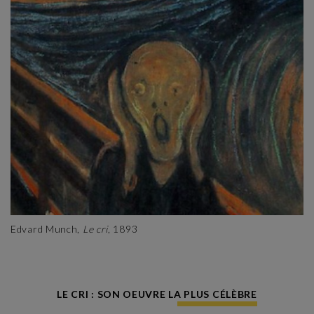
Edvard Munch,
Le cri
, 1893
LE CRI : SON OEUVRE LA PLUS CÉLÈBRE