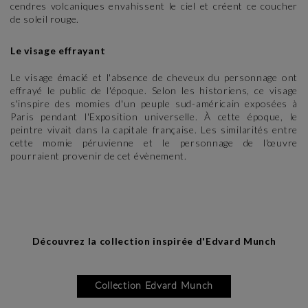
cendres volcaniques envahissent le ciel et créent ce coucher
de soleil rouge.
Le visage effrayant
Le visage émacié et l'absence de cheveux du personnage ont
effrayé le public de l'époque. Selon les historiens, ce visage
s'inspire des momies d'un peuple sud-américain exposées à
Paris pendant l'Exposition universelle. À cette époque, le
peintre vivait dans la capitale française. Les similarités entre
cette momie péruvienne et le personnage de l'œuvre
pourraient provenir de cet évènement.
Découvrez la collection inspirée d'Edvard Munch
Collection Edvard Munch