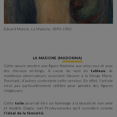
Edvard Munch,
La Madone
, 1895-1902
LA MADONE (MADONNA)
Cette œuvre montre une figure féminine aux seins nus et avec
des cheveux mi-longs. À cause du nom du
tableau
, de
nombreux observateurs associent l'œuvre à la Vierge Marie.
Pourtant, d'autres contestent cette version. En effet, l'artiste
n'est pas particulièrement célèbre pour peindre des figures
religieuses.
Cette
toile
pourrait être un hommage à la beauté de son amie
et modèle Dagny Juel-Przybyszewska qu'il considère comme
l'idéal de la féminité.