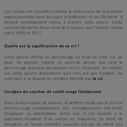
Cet artiste est considéré comme le précurseur de la peinture
expressionniste dans les pays scandinaves et en Occident. Il
devient mondialement connu à travers cette œuvre. Cette
version fait partie d'une série de 5 œuvres que l'artiste réalise
entre 1893 et 1917.
Quelle est la signification de ce cri ?
Cette œuvre affiche un personnage en train de crier sur un
pont. Au premier regard, on pourrait penser que c'est le
personnage principal qui pousse un cri. Pourtant, les études
sur cette œuvre démontrent qu'il n'en est pas l'origine. Au
contraire, il se bouche les oreilles, horrifié par
le cri
.
L'origine du coucher de soleil rouge flamboyant
Dans la description de l'œuvre, le peintre révèle que le ciel est
devenu rouge soudainement. Des astrophysiciens ont tenté
d'expliquer ce phénomène. Selon eux, il est associé à la
puissante éruption d'un volcan en Indonésie. Le bruit de
l'éruption se faisait entendre jusqu'en Europe du Nord. Les