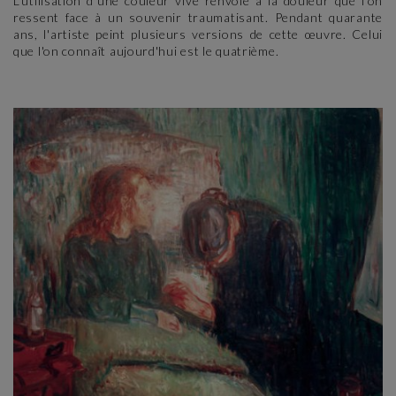
L'utilisation d'une couleur vive renvoie à la douleur que l'on
ressent face à un souvenir traumatisant. Pendant quarante
ans, l'artiste peint plusieurs versions de cette œuvre. Celui
que l'on connaît aujourd'hui est le quatrième.