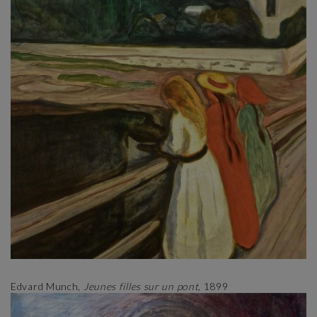
Edvard Munch,
Jeunes filles sur un pont
, 1899