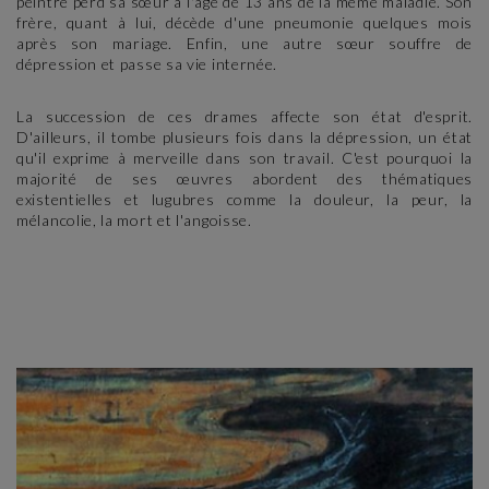
peintre perd sa sœur à l'âge de 13 ans de la même maladie. Son
frère, quant à lui, décède d'une pneumonie quelques mois
après son mariage. Enfin, une autre sœur souffre de
dépression et passe sa vie internée.
La succession de ces drames affecte son état d'esprit.
D'ailleurs, il tombe plusieurs fois dans la dépression, un état
qu'il exprime à merveille dans son travail. C'est pourquoi la
majorité de ses œuvres abordent des thématiques
existentielles et lugubres comme la douleur, la peur, la
mélancolie, la mort et l'angoisse.