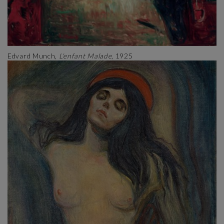
Edvard Munch,
L'enfant Malade
, 1925