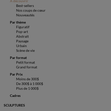
À découvrir
Best-sellers
Nos coups de cœur
Nouveautés
Par thème
Figuratif
Pop-art
Abstrait
Paysage
Urbain
Scène de vie
Par format
Petit format
Grand format
Par Prix
Moins de 300$
De 300$ à 1 000$
Plus de 1 000$
Cadres
SCULPTURES