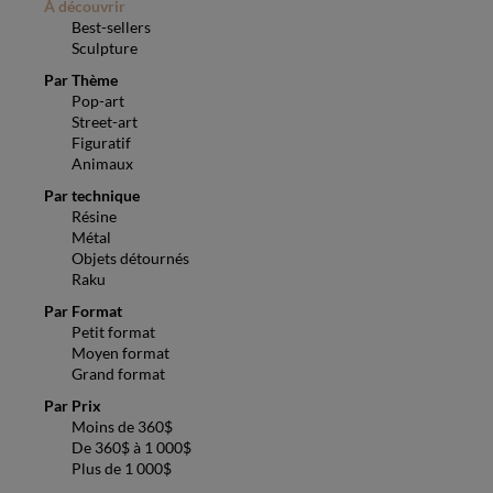
À découvrir
Best-sellers
Sculpture
Par Thème
Pop-art
Street-art
Figuratif
Animaux
Par technique
Résine
Métal
Objets détournés
Raku
Par Format
Petit format
Moyen format
Grand format
Par Prix
Moins de 360$
De 360$ à 1 000$
Plus de 1 000$