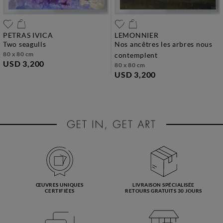
PETRAS IVICA
LEMONNIER
two seagulls
nos ancêtres les arbres nous
80 x 80 cm
contemplent
USD 3,200
80 x 80 cm
USD 3,200
ŒUVRES UNIQUES
LIVRAISON SPÉCIALISÉE
CERTIFIÉES
RETOURS GRATUITS 30 JOURS