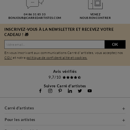
04 86 31 85 33
VENEZ
BONJOUR@CARREDARTISTES.COM
NOUS RENCONTRER
INSCRIVEZ-VOUS À LA NEWSLETTER ET RECEVEZ VOTRE
CADEAU ! 🎁
OK
En vous inscrivant aux communications Carré d'artistes, vous acceptez nos
CGV
et notre
politique de confidentialité et cookies.
Avis vérifiés
9,7/10
Suivre Carré d'artistes
Carré d'artistes
Pour les artistes