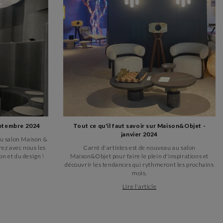
eptembre 2024
Tout ce qu'il faut savoir sur Maison&Objet -
janvier 2024
 au salon Maison &
rez avec nous les
Carré d'artistes est de nouveau au salon
n et du design !
Maison&Objet pour faire le plein d'inspirations et
découvrir les tendances qui rythmeront les prochains
mois.
Lire l'article