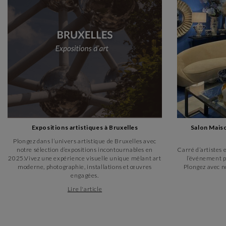
Expositions artistiques à Bruxelles
Salon Maiso
Plongez dans l’univers artistique de Bruxelles avec
notre sélection d’expositions incontournables en
Carré d’artistes 
2025.Vivez une expérience visuelle unique mêlant art
l’événement ph
moderne, photographie, installations et œuvres
Plongez avec n
engagées.
Lire l'article