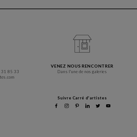
?
VENEZ NOUS RENCONTRER
6 31 85 33
Dans l'une de nos galeries
stes.com
Suivre Carré d'artistes