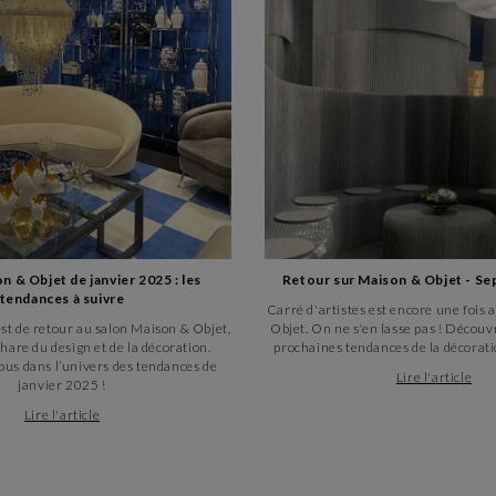
n & Objet de janvier 2025 : les
Retour sur Maison & Objet - S
tendances à suivre
Carré d'artistes est encore une fois
est de retour au salon Maison & Objet,
Objet. On ne s'en lasse pas ! Découv
are du design et de la décoration.
prochaines tendances de la décoratio
ous dans l’univers des tendances de
Lire l'article
janvier 2025 !
Lire l'article