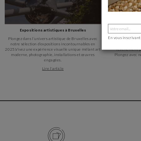
Expositions artistiques à Bruxelles
Salon Maiso
En vous inscrivant
Plongez dans l’univers artistique de Bruxelles avec
notre sélection d’expositions incontournables en
Carré d’artistes 
2025.Vivez une expérience visuelle unique mêlant art
l’événement ph
moderne, photographie, installations et œuvres
Plongez avec n
engagées.
Lire l'article