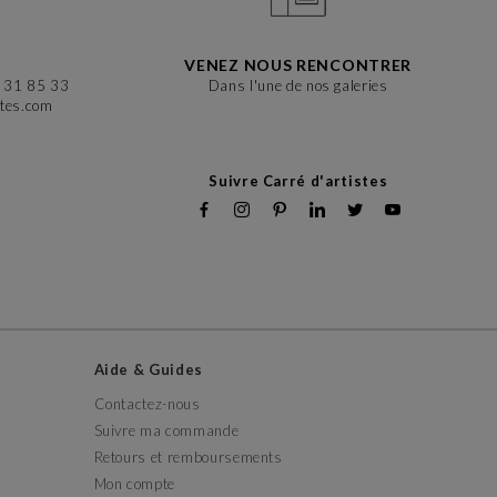
?
VENEZ NOUS RENCONTRER
6 31 85 33
Dans l'une de nos galeries
stes.com
Suivre Carré d'artistes
Aide & Guides
Contactez-nous
Suivre ma commande
Retours et remboursements
Mon compte