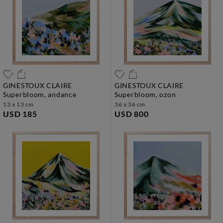
GINESTOUX CLAIRE
GINESTOUX CLAIRE
superbloom, andance
superbloom, ozon
13 x 13 cm
36 x 36 cm
USD 185
USD 800