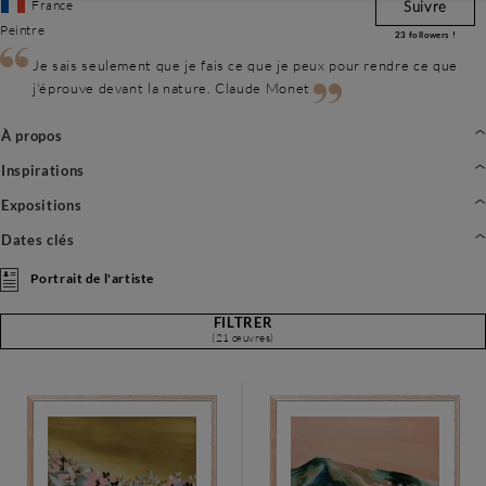
France
Suivre
Peintre
23
followers !
Je sais seulement que je fais ce que je peux pour rendre ce que
j'éprouve devant la nature. Claude Monet
À propos
Inspirations
Expositions
Dates clés
Portrait de l'artiste
FILTRER
(21 œuvres)