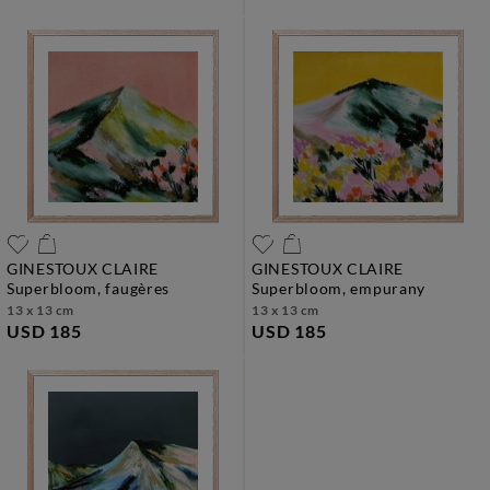
GINESTOUX CLAIRE
GINESTOUX CLAIRE
superbloom, faugères
superbloom, empurany
13 x 13 cm
13 x 13 cm
USD 185
USD 185