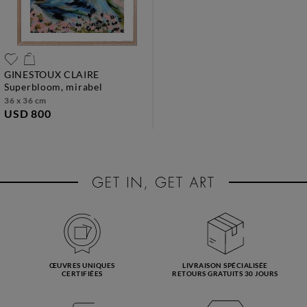
GINESTOUX CLAIRE
superbloom, mirabel
36 x 36 cm
USD 800
ŒUVRES UNIQUES
LIVRAISON SPÉCIALISÉE
CERTIFIÉES
RETOURS GRATUITS 30 JOURS