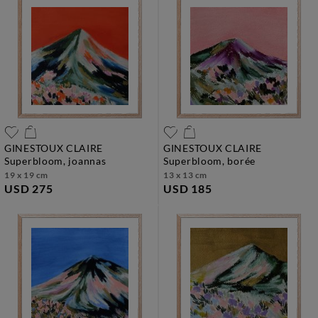
GINESTOUX CLAIRE
GINESTOUX CLAIRE
superbloom, joannas
superbloom, borée
19 x 19 cm
13 x 13 cm
USD 275
USD 185