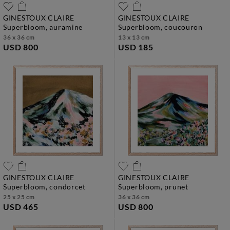
GINESTOUX CLAIRE
GINESTOUX CLAIRE
superbloom, auramine
superbloom, coucouron
36 x 36 cm
13 x 13 cm
USD 800
USD 185
GINESTOUX CLAIRE
GINESTOUX CLAIRE
superbloom, condorcet
superbloom, prunet
25 x 25 cm
36 x 36 cm
USD 465
USD 800