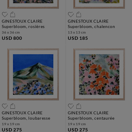
GINESTOUX CLAIRE
GINESTOUX CLAIRE
superbloom, rosières
superbloom, chalencon
36 x 36 cm
13 x 13 cm
USD 800
USD 185
GINESTOUX CLAIRE
GINESTOUX CLAIRE
superbloom, loubaresse
superbloom, centaurée
19 x 19 cm
19 x 19 cm
USD 275
USD 275