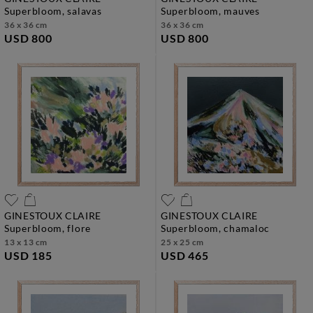
superbloom, salavas
superbloom, mauves
36 x 36 cm
36 x 36 cm
USD 800
USD 800
GINESTOUX CLAIRE
GINESTOUX CLAIRE
superbloom, flore
superbloom, chamaloc
13 x 13 cm
25 x 25 cm
USD 185
USD 465