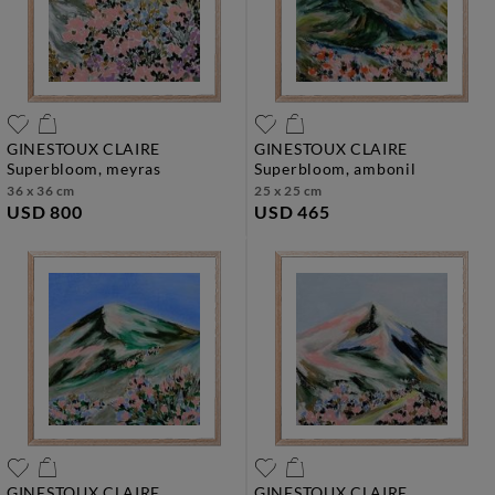
GINESTOUX CLAIRE
GINESTOUX CLAIRE
superbloom, meyras
superbloom, ambonil
36 x 36 cm
25 x 25 cm
USD 800
USD 465
GINESTOUX CLAIRE
GINESTOUX CLAIRE