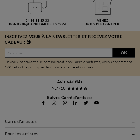
04 86 31 85 33
VENEZ
BONJOUR@CARREDARTISTES.COM
NOUS RENCONTRER
INSCRIVEZ-VOUS À LA NEWSLETTER ET RECEVEZ VOTRE
CADEAU ! 🎁
OK
En vous inscrivant aux communications Carré d'artistes, vous acceptez nos
CGV
et notre
politique de confidentialité et cookies.
Avis vérifiés
9,7/10
Suivre Carré d'artistes
Carré d'artistes
Pour les artistes