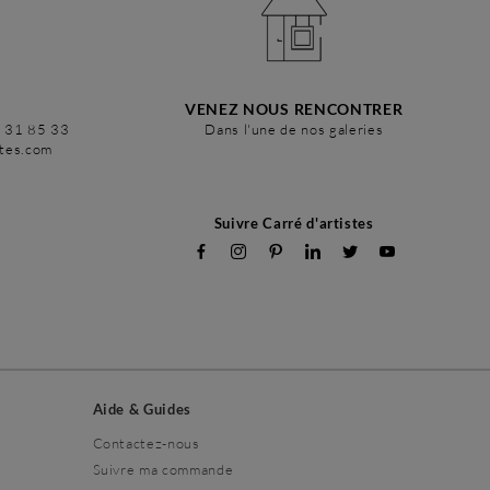
VENEZ NOUS RENCONTRER
6 31 85 33
Dans l'une de nos galeries
stes.com
Suivre Carré d'artistes
Aide & Guides
Contactez-nous
Suivre ma commande