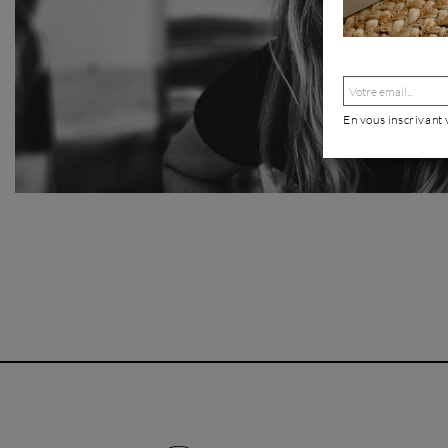
En vous inscrivant