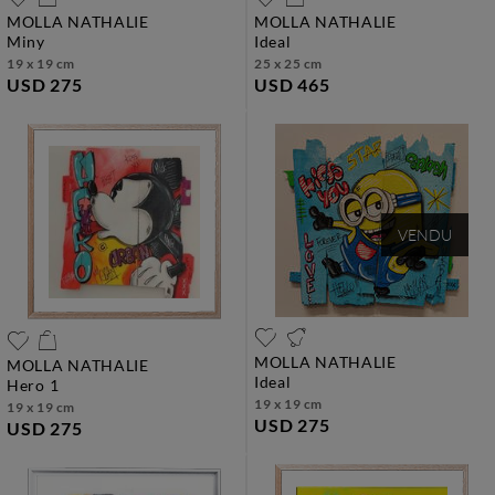
MOLLA NATHALIE
MOLLA NATHALIE
miny
ideal
19 x 19 cm
25 x 25 cm
USD 275
USD 465
VENDU
MOLLA NATHALIE
MOLLA NATHALIE
ideal
hero 1
19 x 19 cm
19 x 19 cm
USD 275
USD 275