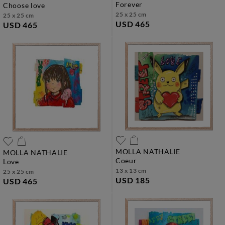
forever
choose love
25 x 25 cm
25 x 25 cm
USD 465
USD 465
MOLLA NATHALIE
MOLLA NATHALIE
coeur
love
13 x 13 cm
25 x 25 cm
USD 185
USD 465