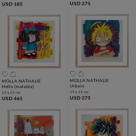
USD 275
USD 185
MOLLA NATHALIE
MOLLA NATHALIE
urbain
hello (mafalda)
19 x 19 cm
25 x 25 cm
USD 275
USD 465