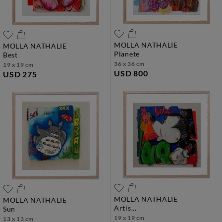
MOLLA NATHALIE
MOLLA NATHALIE
planete
best
36 x 36 cm
19 x 19 cm
USD 800
USD 275
MOLLA NATHALIE
MOLLA NATHALIE
artis...
sun
19 x 19 cm
13 x 13 cm