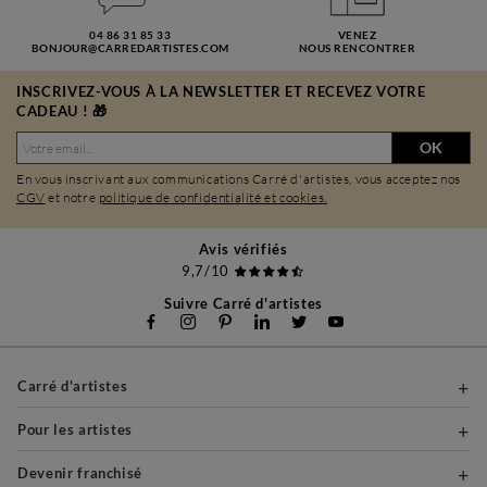
04 86 31 85 33
VENEZ
BONJOUR@CARREDARTISTES.COM
NOUS RENCONTRER
INSCRIVEZ-VOUS À LA NEWSLETTER ET RECEVEZ VOTRE
CADEAU ! 🎁
OK
En vous inscrivant aux communications Carré d'artistes, vous acceptez nos
CGV
et notre
politique de confidentialité et cookies.
Avis vérifiés
9,7/10
Suivre Carré d'artistes
Carré d'artistes
Pour les artistes
Devenir franchisé