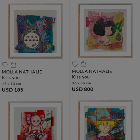
MOLLA NATHALIE
MOLLA NATHALIE
kiss you
kiss you
36 x 36 cm
13 x 13 cm
USD 800
USD 185