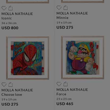
MOLLA NATHALIE
MOLLA NATHALIE
minnie
iconic
19 x 19 cm
36 x 36 cm
USD 275
USD 800
MOLLA NATHALIE
MOLLA NATHALIE
force
choose love
25 x 25 cm
19 x 19 cm
USD 465
USD 275