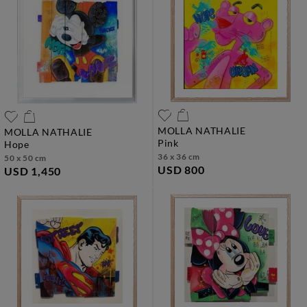
MOLLA NATHALIE
MOLLA NATHALIE
pink
hope
36 x 36 cm
50 x 50 cm
USD 800
USD 1,450