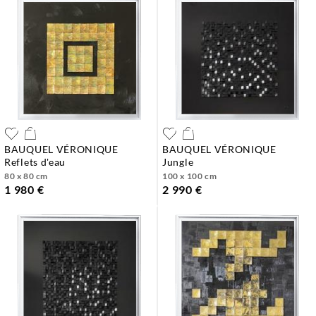
BAUQUEL VÉRONIQUE
BAUQUEL VÉRONIQUE
reflets d'eau
jungle
80 x 80 cm
100 x 100 cm
1 980 €
2 990 €