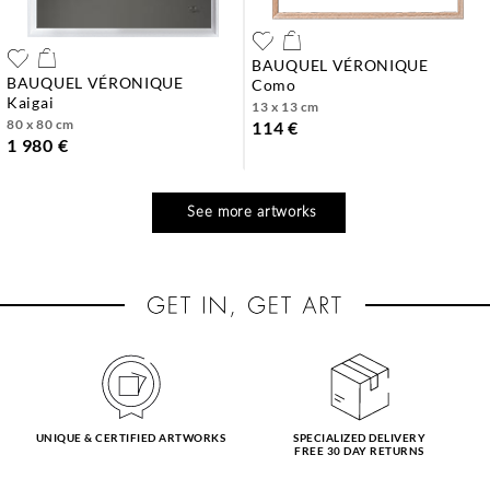
BAUQUEL VÉRONIQUE
BAUQUEL VÉRONIQUE
como
kaigai
13 x 13 cm
80 x 80 cm
114 €
1 980 €
See more artworks
UNIQUE & CERTIFIED ARTWORKS
SPECIALIZED DELIVERY
FREE 30 DAY RETURNS