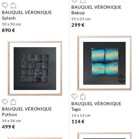
BAUQUEL VÉRONIQUE
BAUQUEL VÉRONIQUE
bebop
splash
25 x 25 cm
50 x 50 cm
299 €
890 €
BAUQUEL VÉRONIQUE
BAUQUEL VÉRONIQUE
tago
python
13 x 13 cm
36 x 36 cm
114 €
499 €