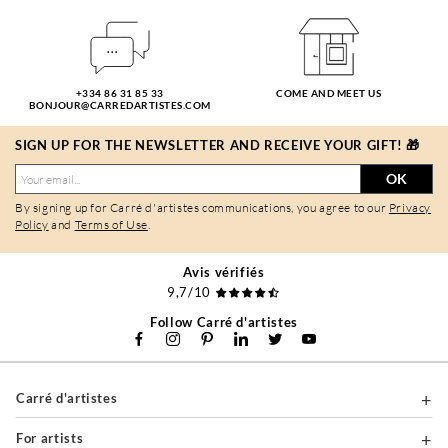
+334 86 31 85 33
COME AND MEET US
BONJOUR@CARREDARTISTES.COM
SIGN UP FOR THE NEWSLETTER AND RECEIVE YOUR GIFT! 🎁
OK
By signing up for Carré d'artistes communications, you agree to our
Privacy
Policy
and
Terms of Use
.
Avis vérifiés
9,7/10
Follow Carré d'artistes
Carré d'artistes
For artists