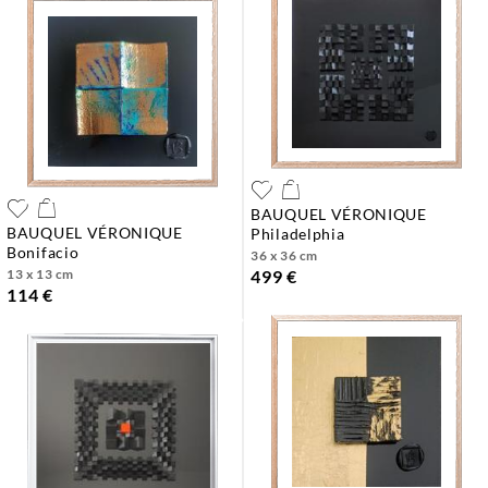
BAUQUEL VÉRONIQUE
BAUQUEL VÉRONIQUE
philadelphia
bonifacio
36 x 36 cm
13 x 13 cm
499 €
114 €