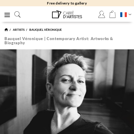
Free returns 30 days
ARTISTS
BAUQUEL VÉRONIQUE
Bauquel Véronique | Contemporary Artist: Artworks &
Biography