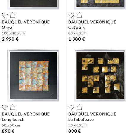
BAUQUEL VÉRONIQUE
BAUQUEL VÉRONIQUE
onyx
catwalk
100 x 100 cm
80 x 80 cm
2 990 €
1 980 €
BAUQUEL VÉRONIQUE
BAUQUEL VÉRONIQUE
long beach
la fabuleuse
50 x 50 cm
50 x 50 cm
890 €
890 €