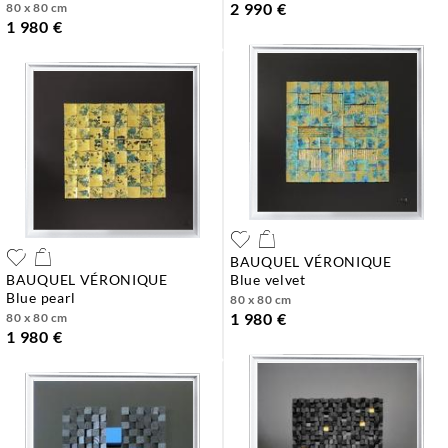
2 990 €
80 x 80 cm
1 980 €
BAUQUEL VÉRONIQUE
BAUQUEL VÉRONIQUE
blue velvet
blue pearl
80 x 80 cm
1 980 €
80 x 80 cm
1 980 €