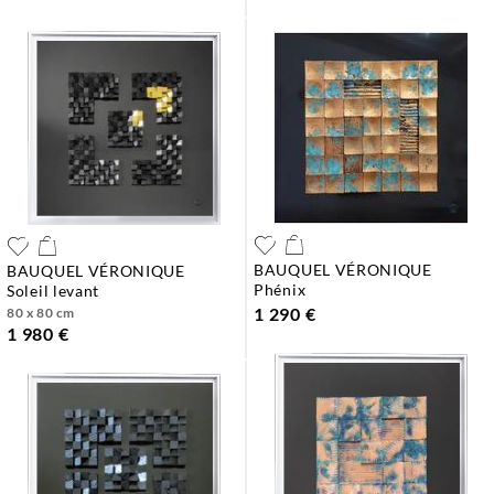
BAUQUEL VÉRONIQUE
BAUQUEL VÉRONIQUE
phénix
soleil levant
1 290 €
80 x 80 cm
1 980 €