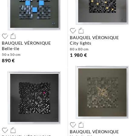
BAUQUEL VÉRONIQUE
BAUQUEL VÉRONIQUE
city lights
belle-ile
80 x 80 cm
1 980 €
50 x 50 cm
890 €
BAUQUEL VÉRONIQUE