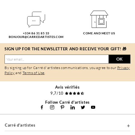
+334 86 31 85 33
COME AND MEET US
BONJOUR@CARREDARTISTES.COM
SIGN UP FOR THE NEWSLETTER AND RECEIVE YOUR GIFT! 🎁
OK
By signing up for Carré d'artistes communications, you agree to our
Privacy
Policy
and
Terms of Use
.
Avis vérifiés
9,7/10
Follow Carré d'artistes
Carré d'artistes