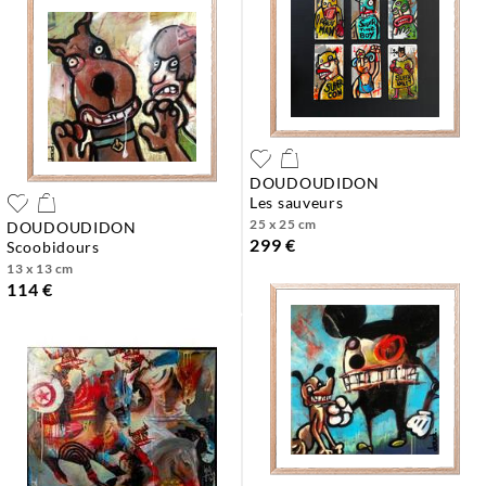
DOUDOUDIDON
les sauveurs
25 x 25 cm
DOUDOUDIDON
299 €
scoobidours
13 x 13 cm
114 €