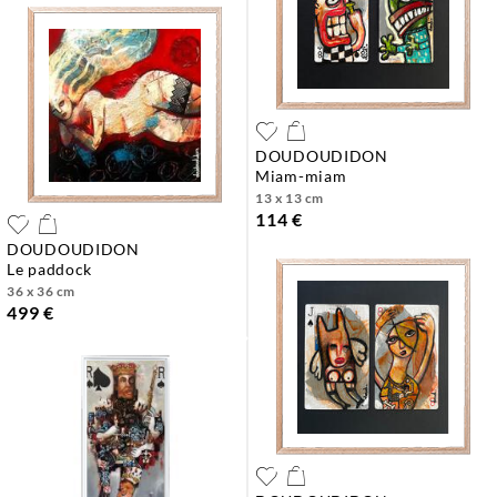
DOUDOUDIDON
miam-miam
13 x 13 cm
114 €
DOUDOUDIDON
le paddock
36 x 36 cm
499 €