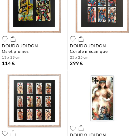
DOUDOUDIDON
DOUDOUDIDON
os et plumes
corale mécanique
13 x 13 cm
25 x 25 cm
114 €
299 €
DOUDOUDIDON