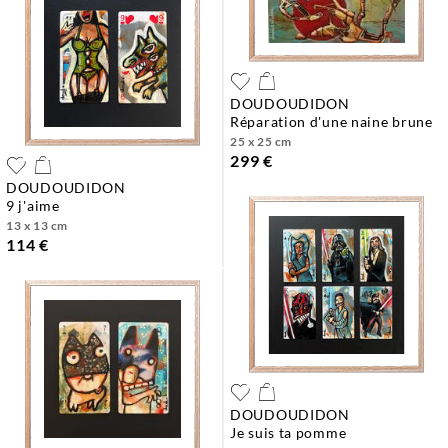
DOUDOUDIDON
réparation d'une naine brune
25 x 25 cm
299 €
DOUDOUDIDON
9 j'aime
13 x 13 cm
114 €
DOUDOUDIDON
je suis ta pomme