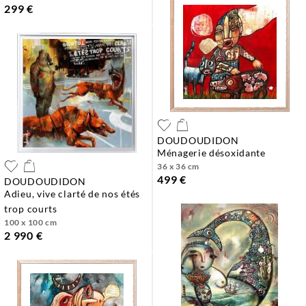
299 €
DOUDOUDIDON
ménagerie désoxidante
36 x 36 cm
499 €
DOUDOUDIDON
adieu, vive clarté de nos étés
trop courts
100 x 100 cm
2 990 €