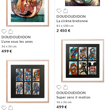
DOUDOUDIDON
la sirène bretonne
81 x 100 cm
2 450 €
DOUDOUDIDON
l'une sous les unes
36 x 36 cm
499 €
DOUDOUDIDON
super zero il motion
36 x 36 cm
499 €