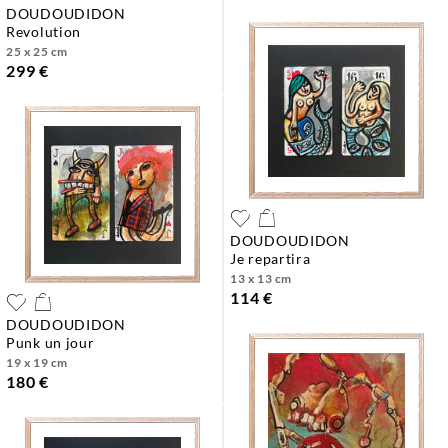
DOUDOUDIDON
revolution
25 x 25 cm
299 €
DOUDOUDIDON
je repartira
13 x 13 cm
114 €
DOUDOUDIDON
punk un jour
19 x 19 cm
180 €