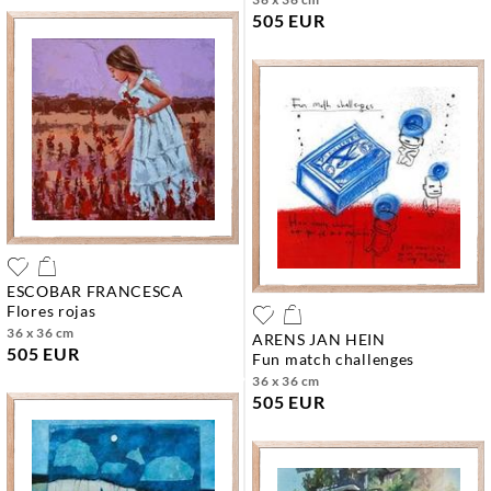
505 EUR
ESCOBAR FRANCESCA
flores rojas
36 x 36 cm
ARENS JAN HEIN
505 EUR
fun match challenges
36 x 36 cm
505 EUR