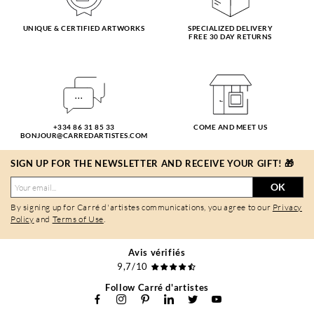
UNIQUE & CERTIFIED ARTWORKS
SPECIALIZED DELIVERY
FREE 30 DAY RETURNS
+334 86 31 85 33
COME AND MEET US
BONJOUR@CARREDARTISTES.COM
SIGN UP FOR THE NEWSLETTER AND RECEIVE YOUR GIFT! 🎁
OK
By signing up for Carré d'artistes communications, you agree to our
Privacy
Policy
and
Terms of Use
.
Avis vérifiés
9,7/10
Follow Carré d'artistes