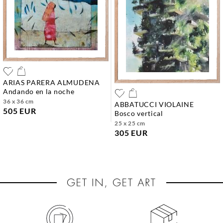
ARIAS PARERA ALMUDENA
andando en la noche
36 x 36 cm
ABBATUCCI VIOLAINE
505 EUR
bosco vertical
25 x 25 cm
305 EUR