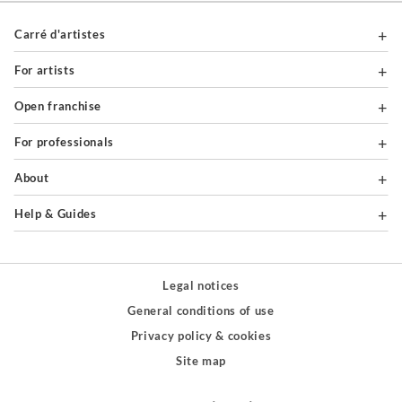
Carré d'artistes
For artists
Open franchise
For professionals
About
Help & Guides
Legal notices
General conditions of use
Privacy policy & cookies
Site map