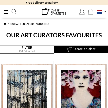
Free returns 30 days
OUR ART CURATORS FAVOURITES
OUR ART CURATORS FAVOURITES
FILTER
Create an alert
(18 Artworks)