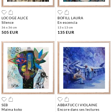
LOCOGE ALICE
BOFILL LAURA
silence
en escencia
36 x 36 cm
13 x 13 cm
505 EUR
135 EUR
SEB
ABBATUCCI VIOLAINE
maïma koko
encore dans ses lectures