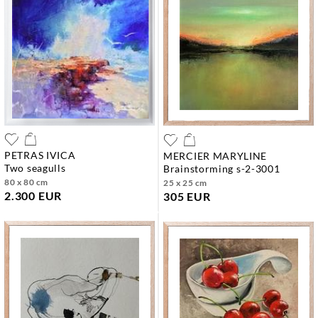
PETRAS IVICA
MERCIER MARYLINE
two seagulls
brainstorming s-2-3001
80 x 80 cm
25 x 25 cm
2.300 EUR
305 EUR