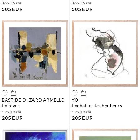
36 x 36 cm
36 x 36 cm
505 EUR
505 EUR
BASTIDE D´IZARD ARMELLE
YO
en hiver
enchainer les bonheurs
19 x 19 cm
19 x 19 cm
205 EUR
205 EUR