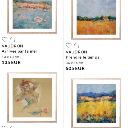
VAUDRON
arrivée par la mer
VAUDRON
13 x 13 cm
prendre le temps
135 EUR
36 x 36 cm
505 EUR