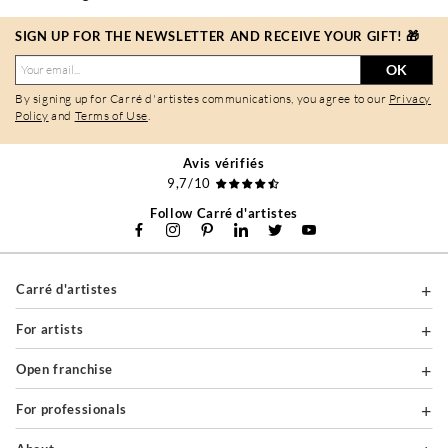
SIGN UP FOR THE NEWSLETTER AND RECEIVE YOUR GIFT! 🎁
OK
By signing up for Carré d'artistes communications, you agree to our
Privacy
Policy
and
Terms of Use
.
Avis vérifiés
9,7/10
Follow Carré d'artistes
Carré d'artistes
For artists
Open franchise
For professionals