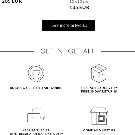
205 EUR
13 x 13 cm
135 EUR
See more artworks
UNIQUE & CERTIFIED ARTWORKS
SPECIALIZED DELIVERY
FREE 30 DAY RETURNS
+334 86 31 85 33
COME AND MEET US
BONJOUR@CARREDARTISTES.COM