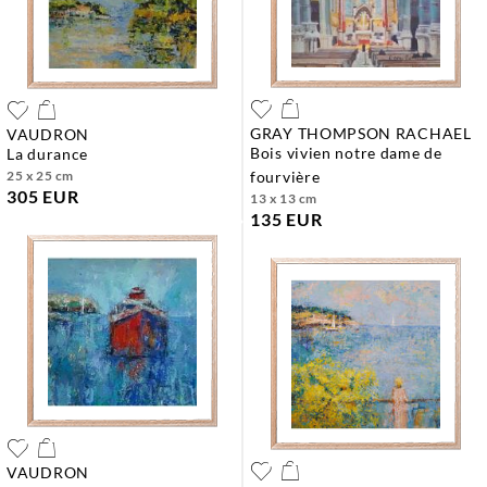
GRAY THOMPSON RACHAEL
VAUDRON
bois vivien notre dame de
la durance
25 x 25 cm
fourvière
305 EUR
13 x 13 cm
135 EUR
VAUDRON