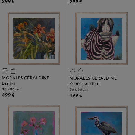
299 €
299 €
MORALES GÉRALDINE
MORALES GÉRALDINE
les lys
zebre souriant
36 x 36 cm
36 x 36 cm
499 €
499 €