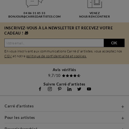
04 86 31 85 33
VENEZ
BONJOUR@CARREDARTISTES.COM
NOUS RENCONTRER
INSCRIVEZ-VOUS À LA NEWSLETTER ET RECEVEZ VOTRE
CADEAU ! 🎁
OK
En vous inscrivant aux communications Carré d'artistes, vous acceptez nos
CGV
et notre
politique de confidentialité et cookies.
Avis vérifiés
9,7/10
Suivre Carré d'artistes
Carré d'artistes
Pour les artistes