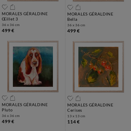
MORALES GÉRALDINE
MORALES GÉRALDINE
œillet 3
bella
36 x 36 cm
36 x 36 cm
499 €
499 €
MORALES GÉRALDINE
MORALES GÉRALDINE
pluto
cerises
36 x 36 cm
13 x 13 cm
499 €
114 €