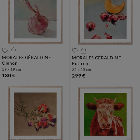
MORALES GÉRALDINE
MORALES GÉRALDINE
oignon
potiron
19 x 19 cm
25 x 25 cm
180 €
299 €