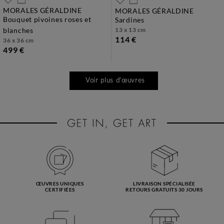
MORALES GÉRALDINE
MORALES GÉRALDINE
bouquet pivoines roses et
sardines
blanches
13 x 13 cm
114 €
36 x 36 cm
499 €
Voir plus d'œuvres
ŒUVRES UNIQUES
LIVRAISON SPÉCIALISÉE
CERTIFIÉES
RETOURS GRATUITS 30 JOURS