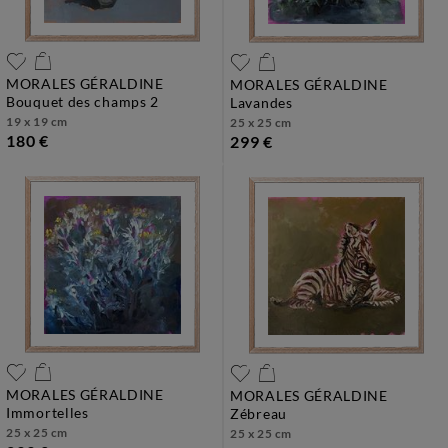
MORALES GÉRALDINE
MORALES GÉRALDINE
bouquet des champs 2
lavandes
19 x 19 cm
25 x 25 cm
180 €
299 €
MORALES GÉRALDINE
MORALES GÉRALDINE
immortelles
zébreau
25 x 25 cm
25 x 25 cm