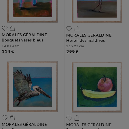
MORALES GÉRALDINE
MORALES GÉRALDINE
bouquets vases bleus
heron des maldives
13 x 13 cm
25 x 25 cm
114 €
299 €
MORALES GÉRALDINE
MORALES GÉRALDINE