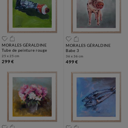
MORALES GÉRALDINE
MORALES GÉRALDINE
tube de peinture rouge
babe 3
25 x 25 cm
36 x 36 cm
299 €
499 €