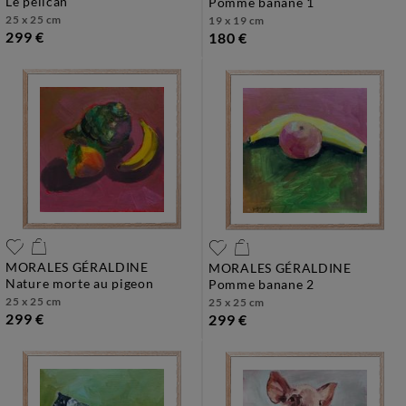
le pelican
pomme banane 1
25 x 25 cm
19 x 19 cm
299 €
180 €
MORALES GÉRALDINE
MORALES GÉRALDINE
nature morte au pigeon
pomme banane 2
25 x 25 cm
25 x 25 cm
299 €
299 €