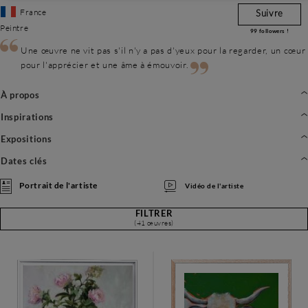
France
Suivre
Peintre
99
followers !
Une œuvre ne vit pas s'il n'y a pas d'yeux pour la regarder, un cœur
pour l'apprécier et une âme à émouvoir.
À propos
Inspirations
Expositions
Dates clés
Portrait de l'artiste
Vidéo de l'artiste
FILTRER
(41 œuvres)