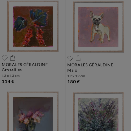
MORALES GÉRALDINE
MORALES GÉRALDINE
groseilles
malo
13 x 13 cm
19 x 19 cm
114 €
180 €