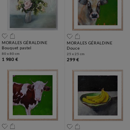
MORALES GÉRALDINE
MORALES GÉRALDINE
bouquet pastel
douce
80 x 80 cm
25 x 25 cm
1 980 €
299 €