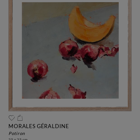
MORALES GÉRALDINE
potiron
25 x 25 cm