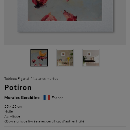
Tableau Figuratif Natures mortes
Potiron
Morales Géraldine
France
25 x 25 cm
Huile
Acrylique
Œuvre unique livrée avec certificat d'authenticité