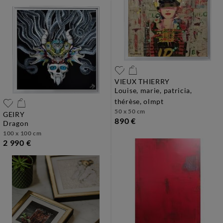
VIEUX THIERRY
louise, marie, patricia,
thérèse, olmpt
50 x 50 cm
GEIRY
890 €
dragon
100 x 100 cm
2 990 €