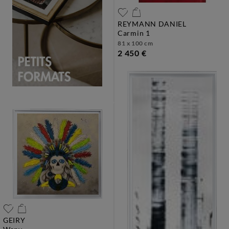
REYMANN DANIEL
carmin 1
81 x 100 cm
2 450 €
GEIRY