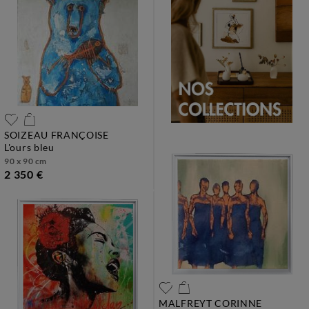
SOIZEAU FRANÇOISE
l'ours bleu
90 x 90 cm
2 350 €
MALFREYT CORINNE