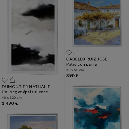
CABELLO RUIZ JOSE
patio con parra
50 x 50 cm
890 €
DUMONTIER NATHALIE
un long et épais silence
40 x 120 cm
1 490 €