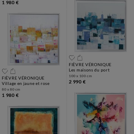
1 980 €
FIÈVRE VÉRONIQUE
les maisons du port
100 x 100 cm
FIÈVRE VÉRONIQUE
2 990 €
village en jaune et rose
80 x 80 cm
1 980 €