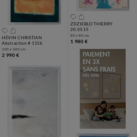
ZDZIEBLO THIERRY
20.10.15
80 x 80 cm
HÉVIN CHRISTIAN
1 980 €
abstraction # 1156
100 x 100 cm
2 990 €