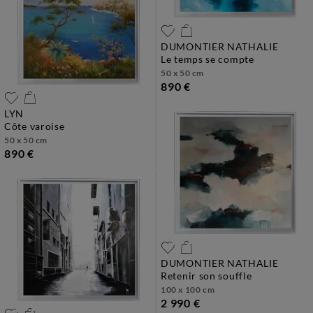
DUMONTIER NATHALIE
le temps se compte
50 x 50 cm
890 €
LYN
côte varoise
50 x 50 cm
890 €
DUMONTIER NATHALIE
retenir son souffle
100 x 100 cm
2 990 €