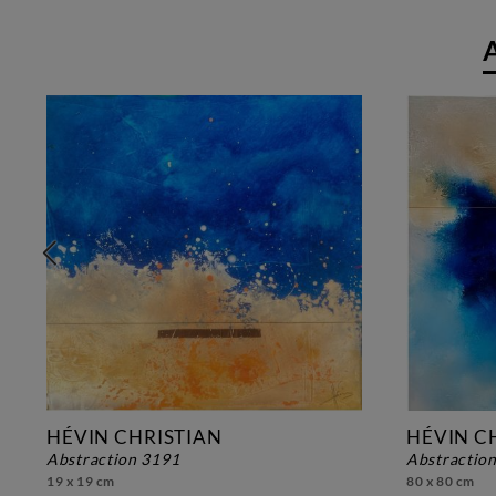
HÉVIN CHRISTIAN
HÉVIN C
abstraction 3191
abstractio
19 x 19 cm
80 x 80 cm