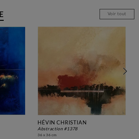
E
Voir tout
HÉVIN CHRISTIAN
abstraction #1378
36 x 36 cm