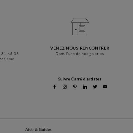
VENEZ NOUS RENCONTRER
6 31 85 33
Dans l'une de nos galeries
stes.com
Suivre Carré d'artistes
Aide & Guides