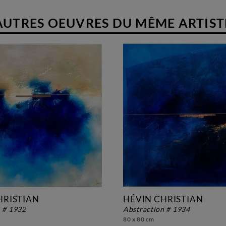
AUTRES OEUVRES DU MÊME ARTIST
HRISTIAN
HÉVIN CHRISTIAN
n # 1932
abstraction # 1934
80 x 80 cm