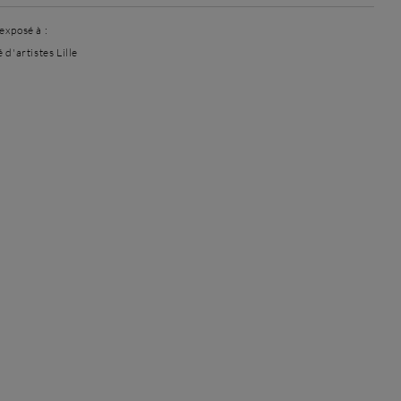
exposé à :
 d'artistes Lille