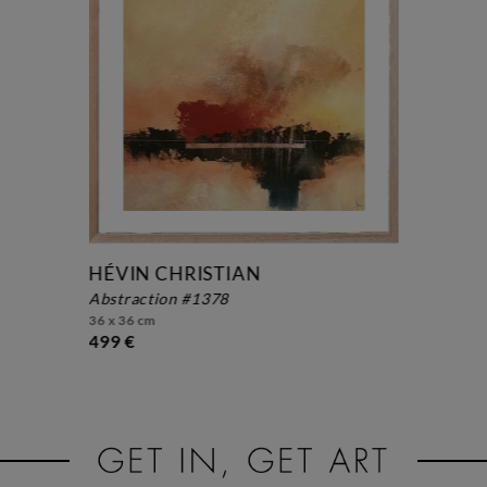
HÉVIN CHRISTIAN
abstraction #1378
36 x 36 cm
499 €