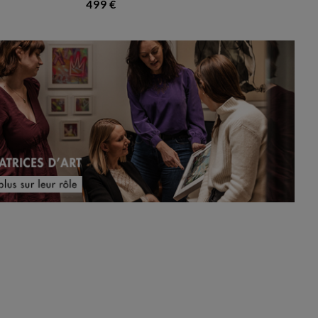
499 €