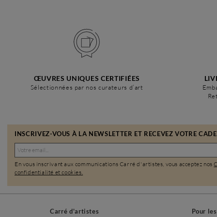
ŒUVRES UNIQUES CERTIFIÉES
LIV
Sélectionnées par nos curateurs d’art
Emba
Ret
INSCRIVEZ-VOUS À LA NEWSLETTER ET RECEVEZ VOTRE CADEA
En vous inscrivant aux communications Carré d'artistes, vous acceptez nos
confidentialité et cookies.
Carré d'artistes
Pour le