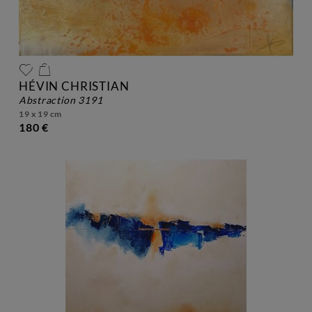
HÉVIN CHRISTIAN
abstraction 3191
19 x 19 cm
180 €