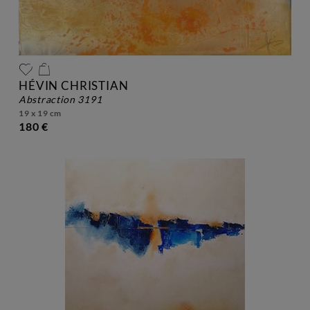
HÉVIN CHRISTIAN
abstraction 3191
19 x 19 cm
180 €