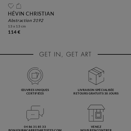
HÉVIN CHRISTIAN
abstraction 3192
13 x 13 cm
114 €
ŒUVRES UNIQUES
LIVRAISON SPÉCIALISÉE
CERTIFIÉES
RETOURS GRATUITS 30 JOURS
04 86 31 85 33
VENEZ
BONJOUR@CARREDARTISTES.COM
NOUS RENCONTRER