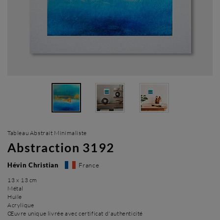
Tableau Abstrait Minimaliste
Abstraction 3192
Hévin Christian
France
13 x 13 cm
Métal
Huile
Acrylique
Œuvre unique livrée avec certificat d'authenticité