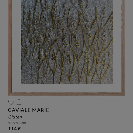
CAVIALE MARIE
gluten
13 x 13 cm
114 €