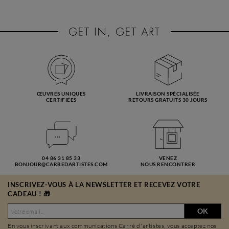
ŒUVRES UNIQUES
LIVRAISON SPÉCIALISÉE
CERTIFIÉES
RETOURS GRATUITS 30 JOURS
04 86 31 85 33
VENEZ
BONJOUR@CARREDARTISTES.COM
NOUS RENCONTRER
INSCRIVEZ-VOUS À LA NEWSLETTER ET RECEVEZ VOTRE
CADEAU ! 🎁
OK
En vous inscrivant aux communications Carré d'artistes, vous acceptez nos