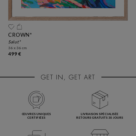
CROWN*
salut*
36 x 36 cm
499 €
ŒUVRES UNIQUES
LIVRAISON SPÉCIALISÉE
CERTIFIÉES
RETOURS GRATUITS 30 JOURS