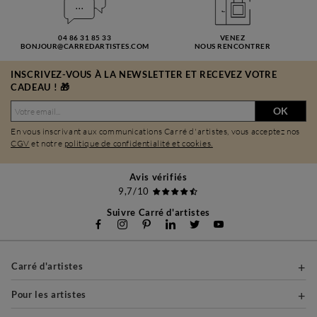
04 86 31 85 33
VENEZ
BONJOUR@CARREDARTISTES.COM
NOUS RENCONTRER
INSCRIVEZ-VOUS À LA NEWSLETTER ET RECEVEZ VOTRE
CADEAU ! 🎁
OK
En vous inscrivant aux communications Carré d'artistes, vous acceptez nos
CGV
et notre
politique de confidentialité et cookies.
Avis vérifiés
9,7/10
Suivre Carré d'artistes
Carré d'artistes
Pour les artistes