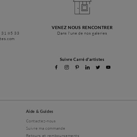
VENEZ NOUS RENCONTRER
6 31 85 33
Dans l'une de nos galeries
stes.com
Suivre Carré d'artistes
Aide & Guides
Contactez-nous
Suivre ma commande
Retours et remboursements