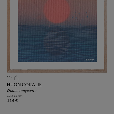
HUON CORALIE
douce tangeante
13 x 13 cm
114 €