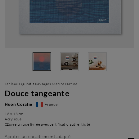
Tableau Figuratif Paysages Marine Nature
Douce tangeante
Huon Coralie
France
13 x 13 cm
Acrylique
Œuvre unique livrée avec certificat d'authenticité
Ajouter un encadrement adapté :