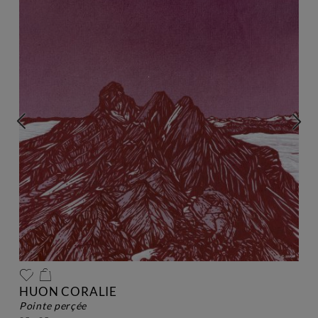
HUON CORALIE
pointe perçée