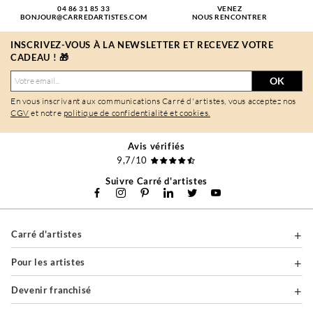
04 86 31 85 33
VENEZ
BONJOUR@CARREDARTISTES.COM
NOUS RENCONTRER
INSCRIVEZ-VOUS À LA NEWSLETTER ET RECEVEZ VOTRE
CADEAU ! 🎁
OK
En vous inscrivant aux communications Carré d'artistes, vous acceptez nos
CGV
et notre
politique de confidentialité et cookies.
Avis vérifiés
9,7/10
Suivre Carré d'artistes
Carré d'artistes
Pour les artistes
Devenir franchisé