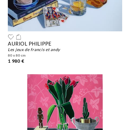
AURIOL PHILIPPE
les jeux de francis et andy
80 x 80 cm
1 980 €