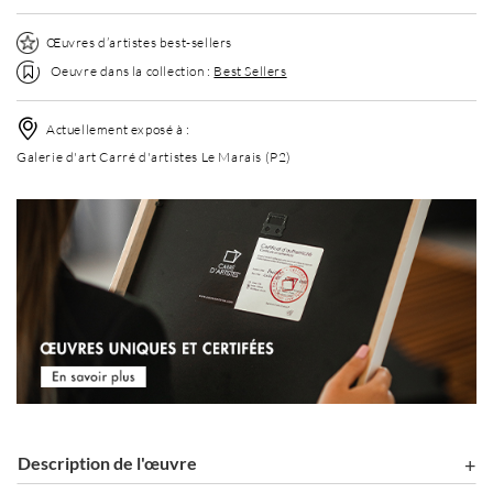
Œuvres d’artistes best-sellers
Oeuvre dans la collection :
Best Sellers
Actuellement exposé à :
Galerie d'art Carré d'artistes Le Marais (P2)
Description de l'œuvre