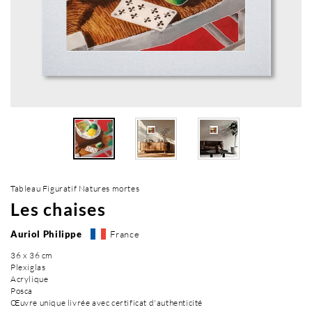
Tableau Figuratif Natures mortes
Les chaises
Auriol Philippe
France
36 x 36 cm
Plexiglas
Acrylique
Posca
Œuvre unique livrée avec certificat d'authenticité