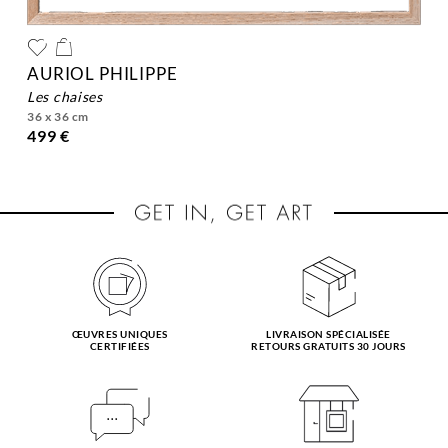
AURIOL PHILIPPE
les chaises
36 x 36 cm
499 €
ŒUVRES UNIQUES
LIVRAISON SPÉCIALISÉE
CERTIFIÉES
RETOURS GRATUITS 30 JOURS