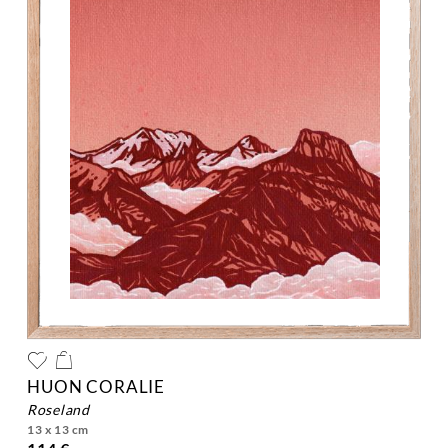
HUON CORALIE
roseland
13 x 13 cm