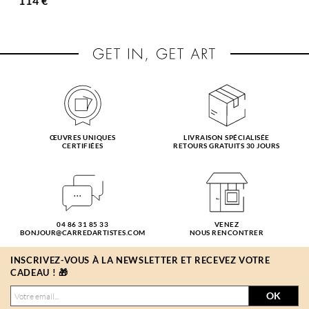
114 €
ŒUVRES UNIQUES
LIVRAISON SPÉCIALISÉE
CERTIFIÉES
RETOURS GRATUITS 30 JOURS
04 86 31 85 33
VENEZ
BONJOUR@CARREDARTISTES.COM
NOUS RENCONTRER
INSCRIVEZ-VOUS À LA NEWSLETTER ET RECEVEZ VOTRE
CADEAU ! 🎁
OK