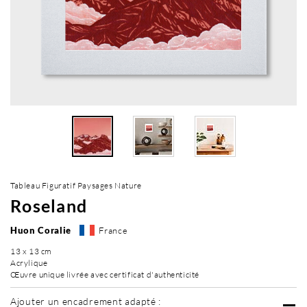
Tableau Figuratif Paysages Nature
Roseland
Huon Coralie
France
13 x 13 cm
Acrylique
Œuvre unique livrée avec certificat d'authenticité
Ajouter un encadrement adapté :