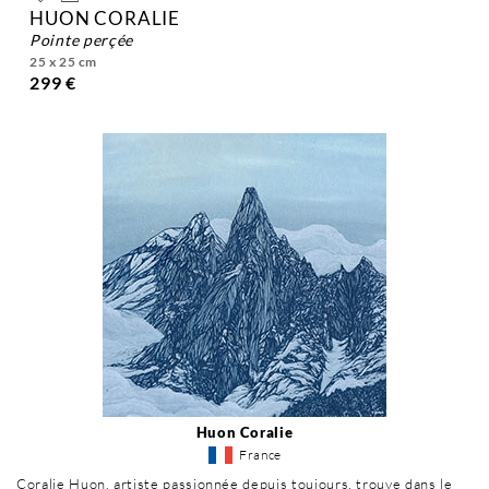
HUON CORALIE
pointe perçée
25 x 25 cm
299 €
Huon Coralie
France
Coralie Huon, artiste passionnée depuis toujours, trouve dans le