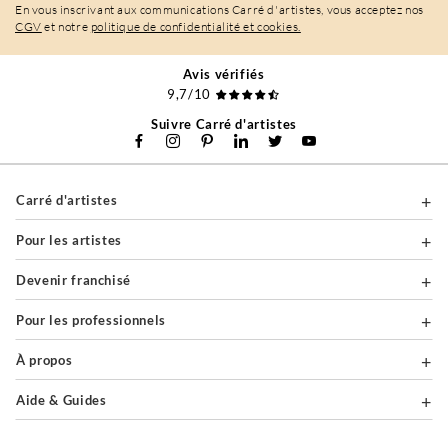
En vous inscrivant aux communications Carré d'artistes, vous acceptez nos
CGV
et notre
politique de confidentialité et cookies.
Avis vérifiés
9,7/10
Suivre Carré d'artistes
Carré d'artistes
Pour les artistes
Devenir franchisé
Pour les professionnels
À propos
Aide & Guides