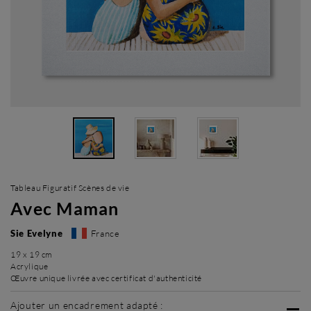
Tableau Figuratif Scènes de vie
Avec Maman
Sie Evelyne
France
19 x 19 cm
Acrylique
Œuvre unique livrée avec certificat d'authenticité
Ajouter un encadrement adapté :