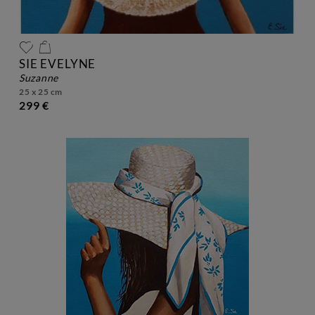
SIE EVELYNE
suzanne
25 x 25 cm
299 €