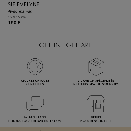
SIE EVELYNE
avec maman
19 x 19 cm
180 €
ŒUVRES UNIQUES
LIVRAISON SPÉCIALISÉE
CERTIFIÉES
RETOURS GRATUITS 30 JOURS
04 86 31 85 33
VENEZ
BONJOUR@CARREDARTISTES.COM
NOUS RENCONTRER