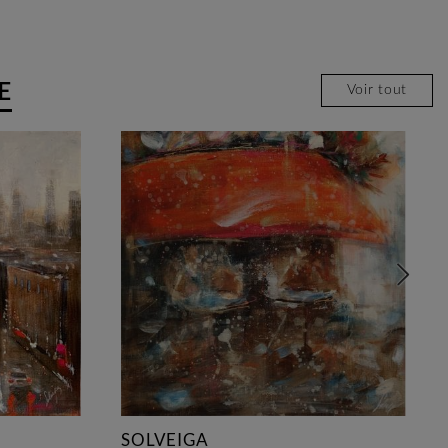
E
Voir tout
SOLVEIGA