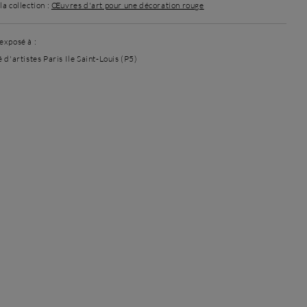
a collection :
Œuvres d'art pour une décoration rouge
exposé à :
 d'artistes Paris Ile Saint-Louis (P5)