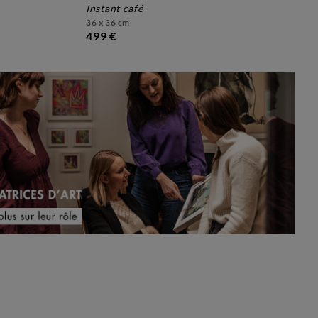
instant café
36 x 36 cm
499 €