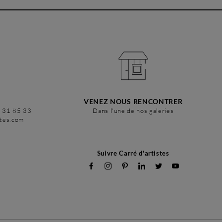
VENEZ NOUS RENCONTRER
6 31 85 33
Dans l'une de nos galeries
stes.com
Suivre Carré d'artistes