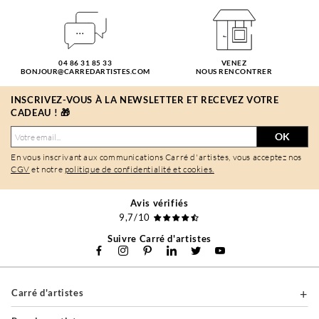
04 86 31 85 33
VENEZ
BONJOUR@CARREDARTISTES.COM
NOUS RENCONTRER
INSCRIVEZ-VOUS À LA NEWSLETTER ET RECEVEZ VOTRE
CADEAU ! 🎁
OK
En vous inscrivant aux communications Carré d'artistes, vous acceptez nos
CGV
et notre
politique de confidentialité et cookies.
Avis vérifiés
9,7/10
Suivre Carré d'artistes
Carré d'artistes