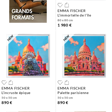
EMMA FISCHER
l'immortelle de l'île
80 x 80 cm
1 980 €
EMMA FISCHER
EMMA FISCHER
l'incruste épique
palette parisienne
50 x 50 cm
50 x 50 cm
890 €
890 €