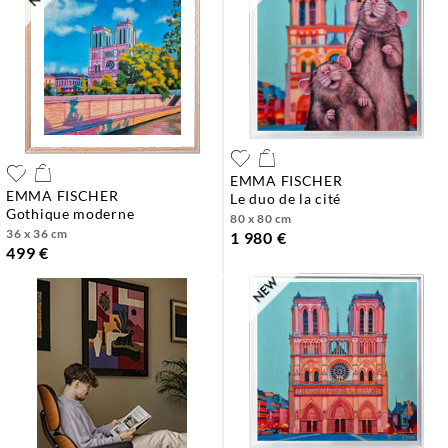
EMMA FISCHER
EMMA FISCHER
le duo de la cité
gothique moderne
80 x 80 cm
36 x 36 cm
1 980 €
499 €