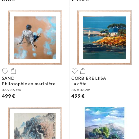
SAND
CORBIÈRE LIISA
philosophie en marinière
la côte
36 x 36 cm
36 x 36 cm
499 €
499 €