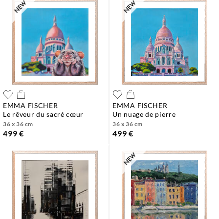
EMMA FISCHER
EMMA FISCHER
le rêveur du sacré cœur
un nuage de pierre
36 x 36 cm
36 x 36 cm
499 €
499 €