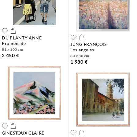
DU PLANTY ANNE
promenade
JUNG FRANÇOIS
81 x 100 cm
los angeles
2 450 €
80 x 80 cm
1 980 €
GINESTOUX CLAIRE