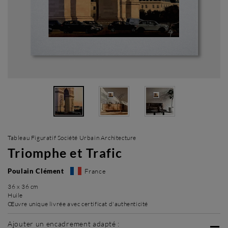
Tableau Figuratif Société Urbain Architecture
Triomphe et Trafic
Poulain Clément
France
36 x 36 cm
Huile
Œuvre unique livrée avec certificat d'authenticité
Ajouter un encadrement adapté :