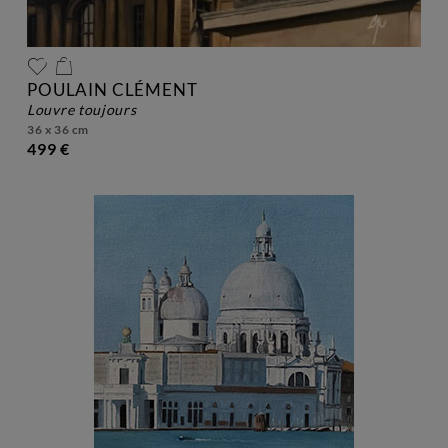
POULAIN CLÉMENT
louvre toujours
36 x 36 cm
499 €