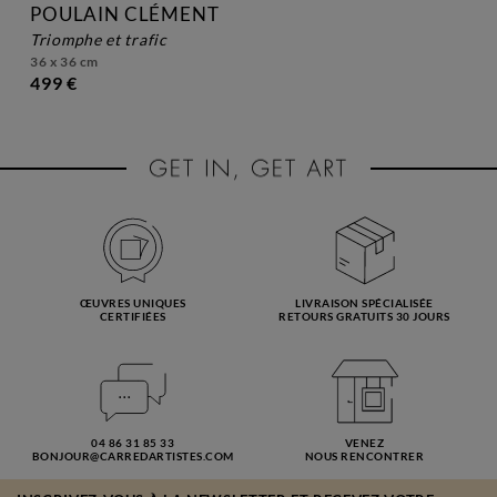
POULAIN CLÉMENT
triomphe et trafic
36 x 36 cm
499 €
ŒUVRES UNIQUES
LIVRAISON SPÉCIALISÉE
CERTIFIÉES
RETOURS GRATUITS 30 JOURS
04 86 31 85 33
VENEZ
BONJOUR@CARREDARTISTES.COM
NOUS RENCONTRER