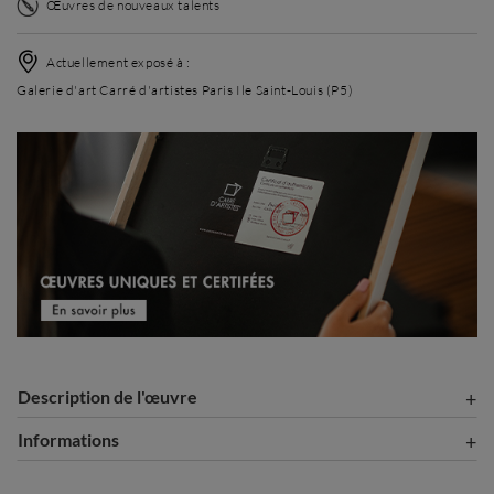
Œuvres de nouveaux talents
Actuellement exposé à :
Galerie d'art Carré d'artistes Paris Ile Saint-Louis (P5)
Description de l'œuvre
Informations