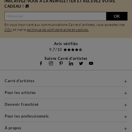
INSCRIVEZ-VOUS À LA NEWSLETTER ET RECEVEZ VOTRE
CADEAU ! 🎁
OK
En vous inscrivant aux communications Carré d'artistes, vous acceptez nos
CGV
et notre
politique de confidentialité et cookies.
Avis vérifiés
9,7/10
Suivre Carré d'artistes
Carré d'artistes
Pour les artistes
Devenir franchisé
Pour les professionnels
À propos