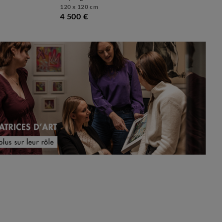
120 x 120 cm
4 500 €