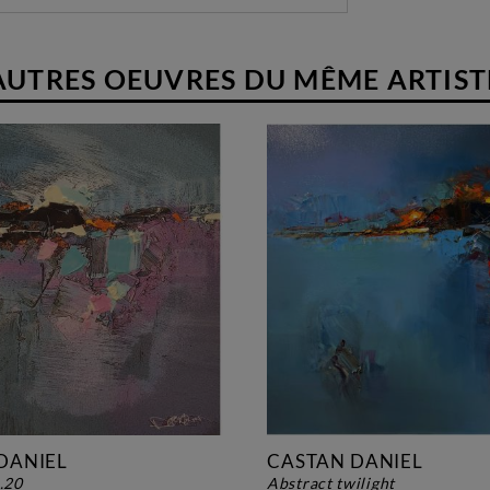
AUTRES OEUVRES DU MÊME ARTIST
DANIEL
CASTAN DANIEL
6.20
abstract twilight