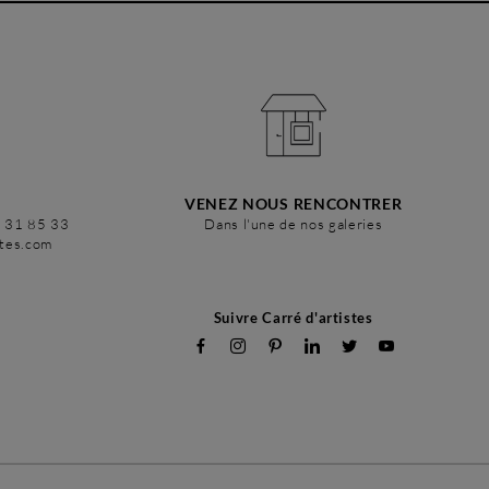
VENEZ NOUS RENCONTRER
6 31 85 33
Dans l'une de nos galeries
stes.com
Suivre Carré d'artistes