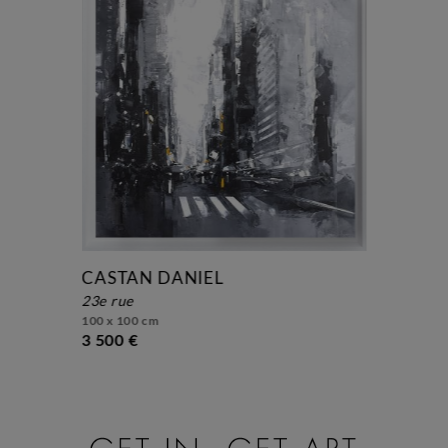
CASTAN DANIEL
23e rue
100 x 100 cm
3 500 €