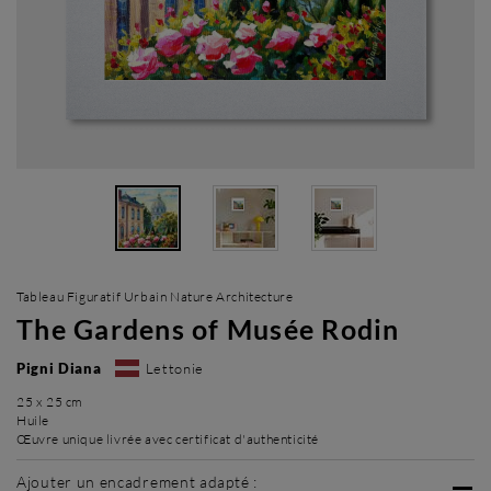
Tableau Figuratif Urbain Nature Architecture
The Gardens of Musée Rodin
Pigni Diana
Lettonie
25 x 25 cm
Huile
Œuvre unique livrée avec certificat d'authenticité
Ajouter un encadrement adapté :