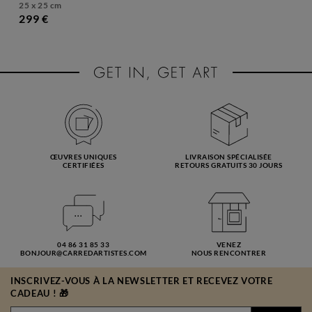
25 x 25 cm
299 €
ŒUVRES UNIQUES
LIVRAISON SPÉCIALISÉE
CERTIFIÉES
RETOURS GRATUITS 30 JOURS
04 86 31 85 33
VENEZ
BONJOUR@CARREDARTISTES.COM
NOUS RENCONTRER
INSCRIVEZ-VOUS À LA NEWSLETTER ET RECEVEZ VOTRE
CADEAU ! 🎁