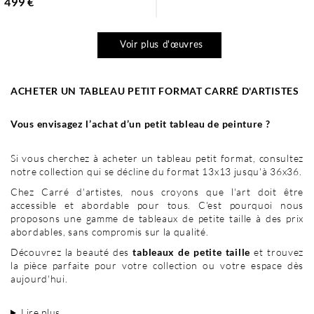
499 €
Voir plus d'œuvres
ACHETER UN TABLEAU PETIT FORMAT CARRÉ D'ARTISTES
Vous envisagez l’achat d’un petit tableau de peinture ?
Si vous cherchez à acheter un tableau petit format, consultez
notre collection qui se décline du format 13x13 jusqu'à 36x36.
Chez Carré d'artistes, nous croyons que l'art doit être
accessible et abordable pour tous. C'est pourquoi nous
proposons une gamme de tableaux de petite taille à des prix
abordables, sans compromis sur la qualité.
Découvrez la beauté des
tableaux de petite taille
et trouvez
la pièce parfaite pour votre collection ou votre espace dès
aujourd'hui.
Lire plus