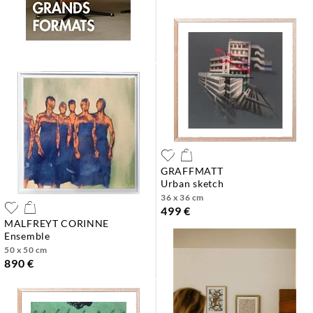
GRAFFMATT
urban sketch
36 x 36 cm
499 €
MALFREYT CORINNE
ensemble
50 x 50 cm
890 €