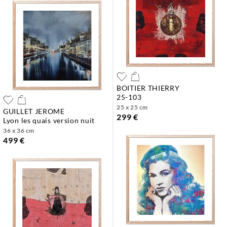
BOITIER THIERRY
25-103
25 x 25 cm
GUILLET JEROME
299 €
lyon les quais version nuit
36 x 36 cm
499 €