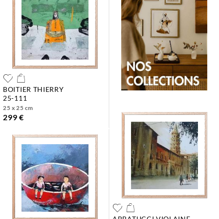
BOITIER THIERRY
25-111
25 x 25 cm
299 €
ABBATUCCI VIOLAINE