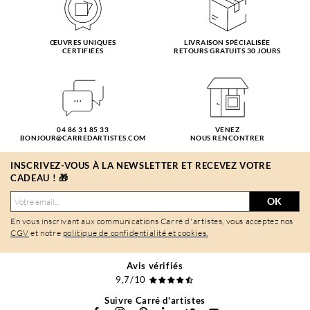
ŒUVRES UNIQUES
LIVRAISON SPÉCIALISÉE
CERTIFIÉES
RETOURS GRATUITS 30 JOURS
04 86 31 85 33
VENEZ
BONJOUR@CARREDARTISTES.COM
NOUS RENCONTRER
INSCRIVEZ-VOUS À LA NEWSLETTER ET RECEVEZ VOTRE
CADEAU ! 🎁
OK
En vous inscrivant aux communications Carré d'artistes, vous acceptez nos
CGV
et notre
politique de confidentialité et cookies.
Avis vérifiés
9,7/10
Suivre Carré d'artistes