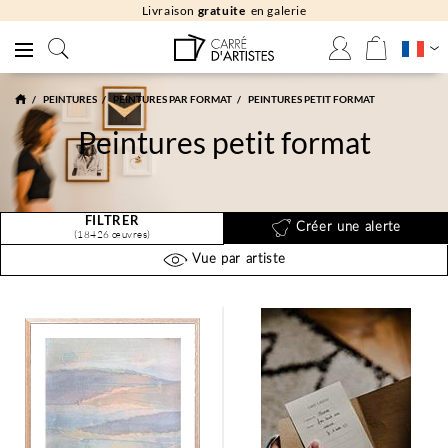
Livraison
gratuite
en galerie
PEINTURES
PEINTURES PAR FORMAT
PEINTURES PETIT FORMAT
Peintures petit format
FILTRER
Créer une alerte
(18426 œuvres)
Vue par artiste