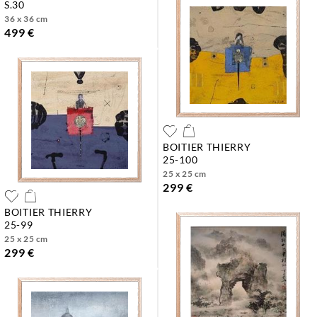
s.30
36 x 36 cm
499 €
BOITIER THIERRY
25-100
25 x 25 cm
299 €
BOITIER THIERRY
25-99
25 x 25 cm
299 €