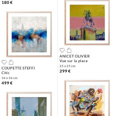
180 €
ANICET OLIVIER
vue sur la place
25 x 25 cm
COUPETTE STEFFI
299 €
chic
36 x 36 cm
499 €