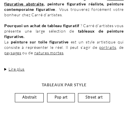
figurative abstraite
, peinture figurative réaliste, peinture
contemporaine figurative
.. Vous trouverez forcément votre
bonheur chez Carré d’artistes.
Pourquoi un achat de tableau figuratif
? Carré d'artistes vous
présente une large sélection de
tableaux de peinture
figurative.
La
peinture sur toile figurative
est un style artistique qui
consiste à représenter le réel. Il peut s'agir de
portraits
, de
paysages
ou de
natures mortes
.
Lire plus
TABLEAUX PAR STYLE
Abstrait
Pop art
Street art