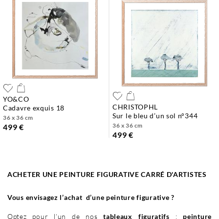
YO&CO
CHRISTOPHL
cadavre exquis 18
sur le bleu d’un sol n°344
36 x 36 cm
36 x 36 cm
499 €
499 €
ACHETER UNE PEINTURE FIGURATIVE CARRÉ D'ARTISTES
Vous envisagez l’achat d’une peinture figurative ?
Optez pour l’un de nos
tableaux figuratifs
:
peinture