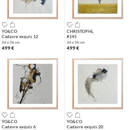
YO&CO
CHRISTOPHL
cadavre exquis 12
#145
36 x 36 cm
36 x 36 cm
499 €
499 €
YO&CO
YO&CO
cadavre exquis 6
cadavre exquis 20