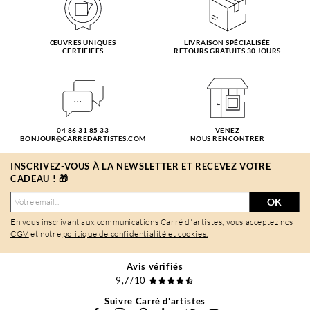
ŒUVRES UNIQUES
LIVRAISON SPÉCIALISÉE
CERTIFIÉES
RETOURS GRATUITS 30 JOURS
04 86 31 85 33
VENEZ
BONJOUR@CARREDARTISTES.COM
NOUS RENCONTRER
INSCRIVEZ-VOUS À LA NEWSLETTER ET RECEVEZ VOTRE
CADEAU ! 🎁
OK
En vous inscrivant aux communications Carré d'artistes, vous acceptez nos
CGV
et notre
politique de confidentialité et cookies.
Avis vérifiés
9,7/10
Suivre Carré d'artistes