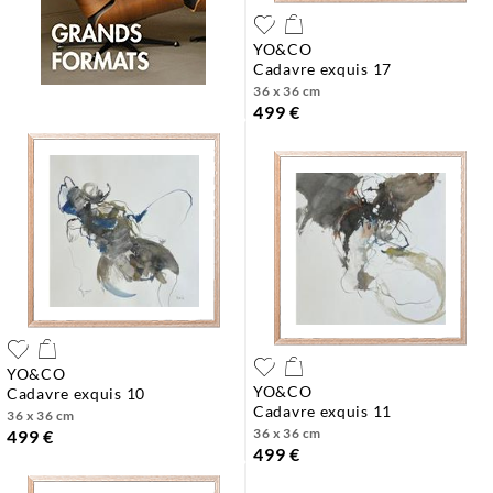
YO&CO
cadavre exquis 17
36 x 36 cm
499 €
YO&CO
YO&CO
cadavre exquis 10
cadavre exquis 11
36 x 36 cm
36 x 36 cm
499 €
499 €