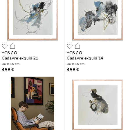
YO&CO
YO&CO
cadavre exquis 21
cadavre exquis 14
36 x 36 cm
36 x 36 cm
499 €
499 €