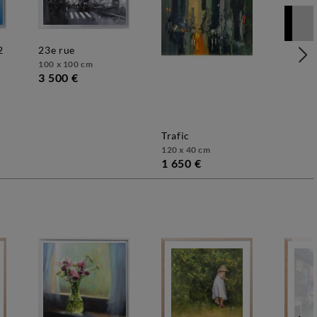
2
23e rue
100 x 100 cm
3 500 €
trafic
120 x 40 cm
1 650 €