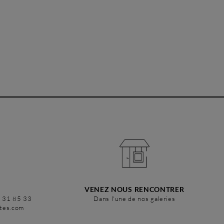
VENEZ NOUS RENCONTRER
6 31 85 33
Dans l'une de nos galeries
stes.com