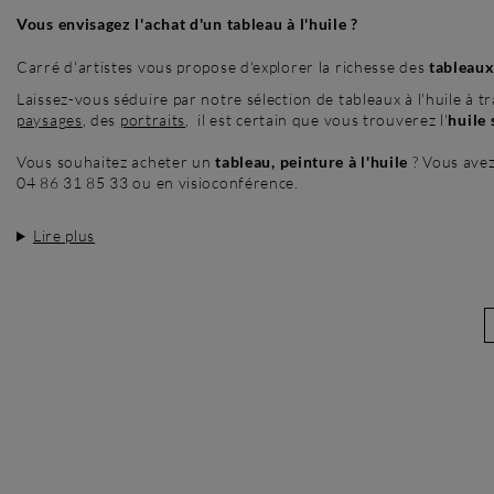
Vous envisagez l'achat d'un tableau à l'huile ?
Carré d'artistes vous propose d'explorer la richesse des
tableaux 
Laissez-vous séduire par notre sélection de tableaux à l'huile à t
paysages
, des
portraits
, il est certain que vous trouverez l'
huile 
Vous souhaitez acheter un
tableau, peinture à l'huile
? Vous avez
04 86 31 85 33 ou en visioconférence.
Lire plus