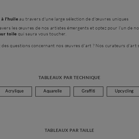
à l'huile
au travers d'une large sélection de d'œuvres uniques
ravers les œuvres de nos artistes émergents et optez pour l’un de nos
sur toile
qui saura vous toucher.
 des questions concernant nos œuvres d'art ? Nos curateurs d'art 
TABLEAUX PAR TECHNIQUE
Acrylique
Aquarelle
Graffiti
Upcycling
TABLEAUX PAR TAILLE