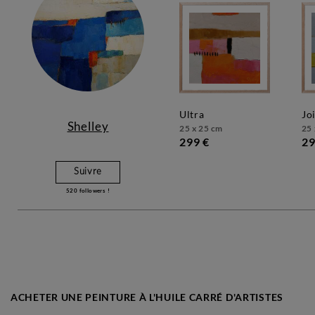
ultra
jo
Shelley
25 x 25 cm
25 
299 €
29
Suivre
520
followers !
ACHETER UNE PEINTURE À L'HUILE CARRÉ D'ARTISTES