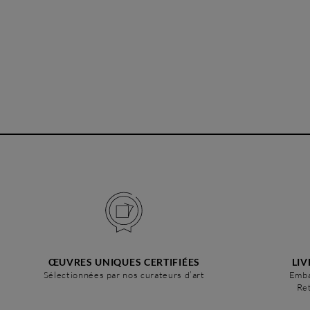
ŒUVRES UNIQUES CERTIFIÉES
LIV
Sélectionnées par nos curateurs d’art
Emba
Ret