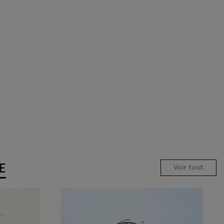
E
Voir tout