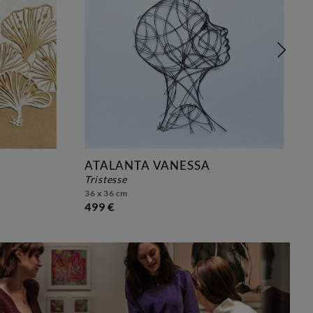
ATALANTA VANESSA
tristesse
36 x 36 cm
499 €