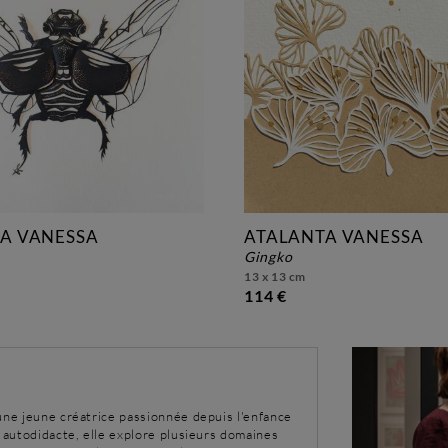
A VANESSA
ATALANTA VANESSA
gingko
13 x 13 cm
114 €
une jeune créatrice passionnée depuis l'enfance
t autodidacte, elle explore plusieurs domaines