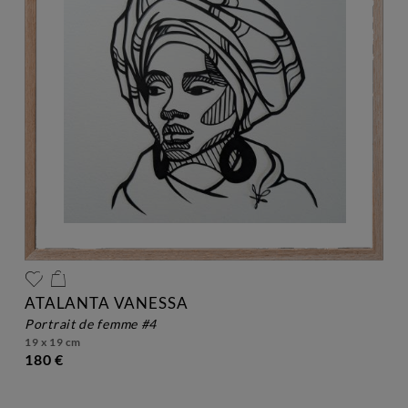
ATALANTA VANESSA
portrait de femme #4
19 x 19 cm
180 €