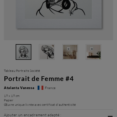
Tableau Portraits Société
Portrait de Femme #4
Atalanta Vanessa
France
19 x 19 cm
Papier
Œuvre unique livrée avec certificat d'authenticité
Ajouter un encadrement adapté :