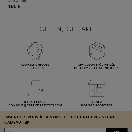
19 x 19 cm
180 €
ŒUVRES UNIQUES
LIVRAISON SPÉCIALISÉE
CERTIFIÉES
RETOURS GRATUITS 30 JOURS
04 86 31 85 33
VENEZ
BONJOUR@CARREDARTISTES.COM
NOUS RENCONTRER
INSCRIVEZ-VOUS À LA NEWSLETTER ET RECEVEZ VOTRE
CADEAU ! 🎁