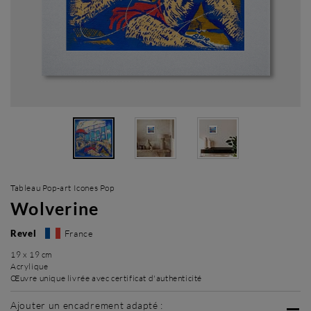
Tableau Pop-art Icones Pop
Wolverine
Revel
France
19 x 19 cm
Acrylique
Œuvre unique livrée avec certificat d'authenticité
Ajouter un encadrement adapté :