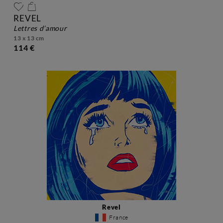
REVEL
lettres d’amour
13 x 13 cm
114 €
Revel
France