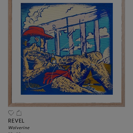
REVEL
wolverine