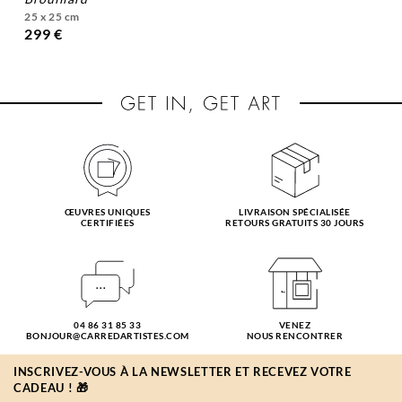
25 x 25 cm
299 €
ŒUVRES UNIQUES
LIVRAISON SPÉCIALISÉE
CERTIFIÉES
RETOURS GRATUITS 30 JOURS
04 86 31 85 33
VENEZ
BONJOUR@CARREDARTISTES.COM
NOUS RENCONTRER
INSCRIVEZ-VOUS À LA NEWSLETTER ET RECEVEZ VOTRE
CADEAU ! 🎁