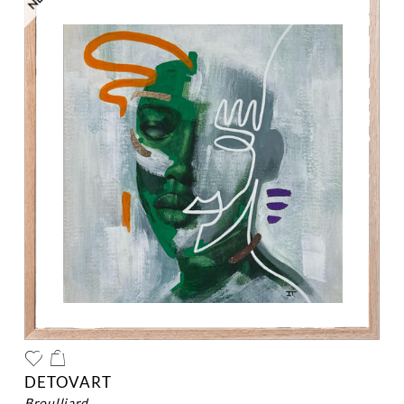
DETOVART
broulliard