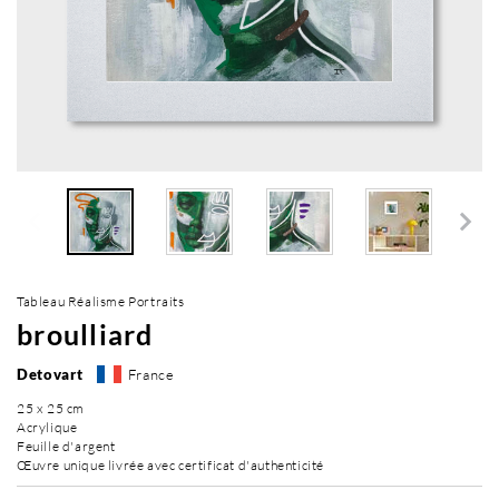
Tableau Réalisme Portraits
broulliard
Detovart
France
25 x 25 cm
Acrylique
Feuille d'argent
Œuvre unique livrée avec certificat d'authenticité