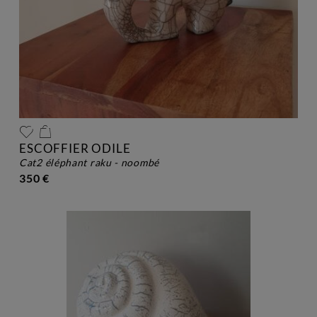
ESCOFFIER ODILE
cat2 éléphant raku - noombé
350 €