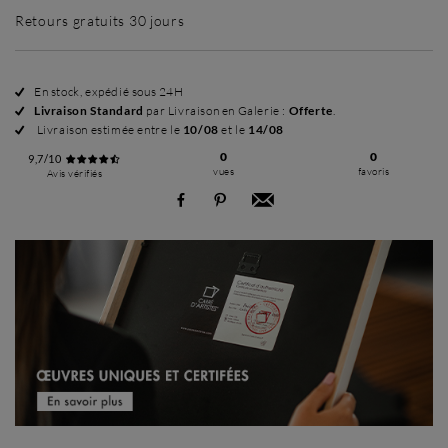
Retours gratuits 30 jours
En stock, expédié sous 24H
Livraison Standard
par Livraison en Galerie :
Offerte
.
Livraison estimée entre le
10/08
et le
14/08
0
0
9,7/10
vues
favoris
Avis vérifiés