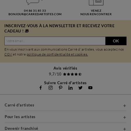
04 86 31 85 33
VENEZ
BONJOUR@CARREDARTISTES.COM
NOUS RENCONTRER
INSCRIVEZ-VOUS À LA NEWSLETTER ET RECEVEZ VOTRE
CADEAU ! 🎁
OK
En vous inscrivant aux communications Carré d'artistes, vous acceptez nos
CGV
et notre
politique de confidentialité et cookies.
Avis vérifiés
9,7/10
Suivre Carré d'artistes
Carré d'artistes
Pour les artistes
Devenir franchisé