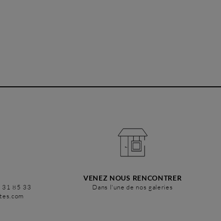
VENEZ NOUS RENCONTRER
6 31 85 33
Dans l'une de nos galeries
stes.com