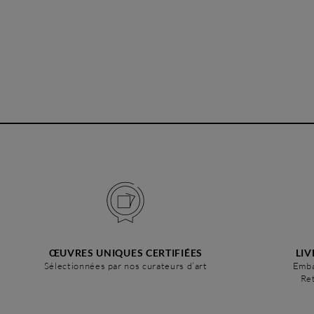
ŒUVRES UNIQUES CERTIFIÉES
LIV
Sélectionnées par nos curateurs d’art
Emba
Ret