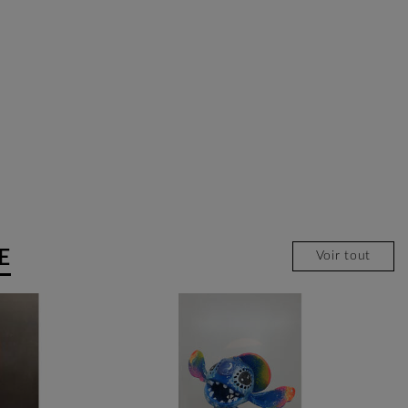
E
Voir tout