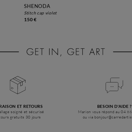
SHENODA
stitch cap violet
150 €
RAISON ET RETOURS
BESOIN D'AIDE ?
llage soigné et sécurisé
Marion vous répond au 04 8
ours gratuits 30 jours
ou via bonjour@carredarti