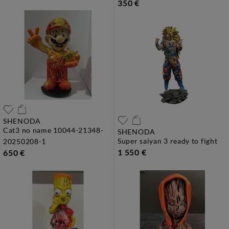
350 €
SHENODA
cat3 no name 10044-21348-
SHENODA
super saiyan 3 ready to fight
20250208-1
1 550 €
650 €