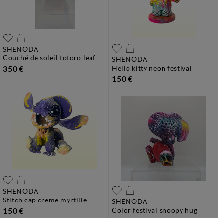
SHENODA
couché de soleil totoro leaf
SHENODA
350 €
hello kitty neon festival
150 €
SHENODA
stitch cap creme myrtille
SHENODA
150 €
color festival snoopy hug