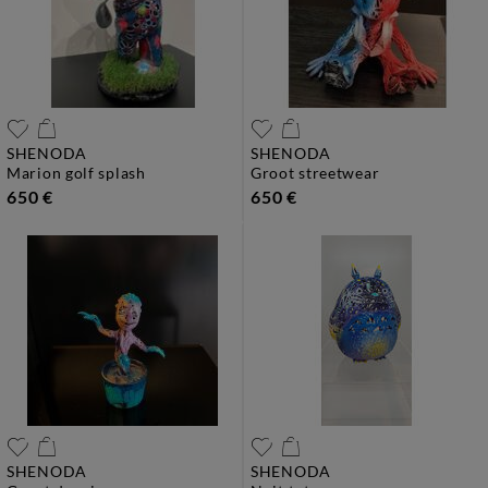
SHENODA
SHENODA
marion golf splash
groot streetwear
650 €
650 €
SHENODA
SHENODA