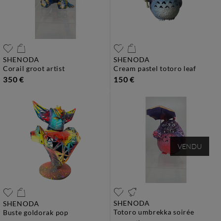
SHENODA
SHENODA
corail groot artist
cream pastel totoro leaf
350 €
150 €
VENDU
SHENODA
SHENODA
totoro umbrekka soirée
buste goldorak pop