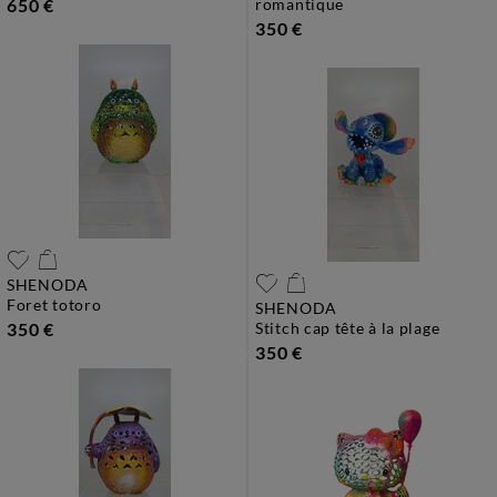
650 €
romantique
350 €
SHENODA
foret totoro
SHENODA
350 €
stitch cap tête à la plage
350 €