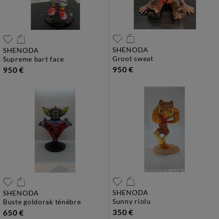
SHENODA
SHENODA
groot sweat
supreme bart face
950 €
950 €
SHENODA
SHENODA
sunny riolu
buste goldorak ténèbre
350 €
650 €