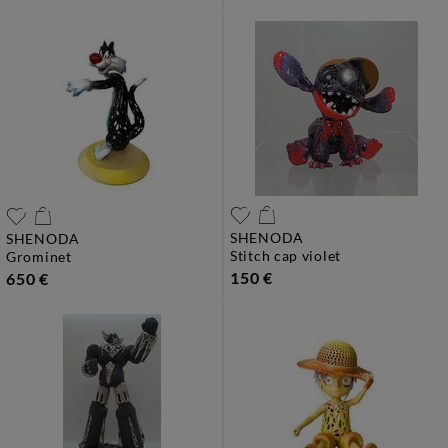
SHENODA
SHENODA
stitch cap violet
grominet
150 €
650 €