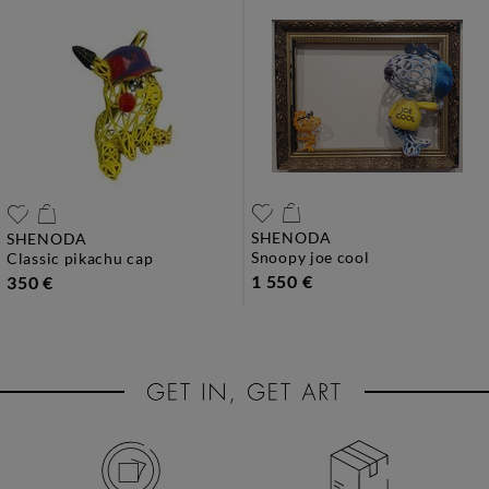
SHENODA
SHENODA
snoopy joe cool
classic pikachu cap
1 550 €
350 €