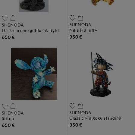
SHENODA
SHENODA
nika kid luffy
dark chrome goldorak fight
350 €
650 €
SHENODA
SHENODA
classic kid goku standing
stitch
350 €
650 €