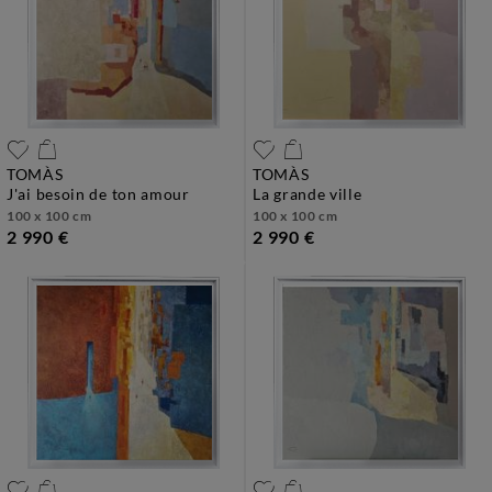
TOMÀS
TOMÀS
j'ai besoin de ton amour
la grande ville
100 x 100 cm
100 x 100 cm
2 990 €
2 990 €