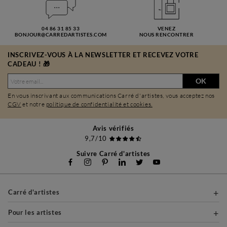
04 86 31 85 33
VENEZ
BONJOUR@CARREDARTISTES.COM
NOUS RENCONTRER
INSCRIVEZ-VOUS À LA NEWSLETTER ET RECEVEZ VOTRE
CADEAU ! 🎁
OK
En vous inscrivant aux communications Carré d'artistes, vous acceptez nos
CGV
et notre
politique de confidentialité et cookies.
Avis vérifiés
9,7/10
Suivre Carré d'artistes
Carré d'artistes
Pour les artistes